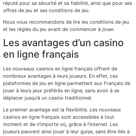
réputé pour sa sécurité et sa fiabilité, ainsi que pour ses
offres de jeu et ses conditions de jeu.
Nous vous recommandons de lire les conditions de jeu
et les règles du jeu avant de commencer à jouer.
Les avantages d’un casino
en ligne français
Les nouveaux casinos en ligne français offrent de
nombreux avantages à leurs joueurs. En effet, ces
plateformes de jeu en ligne permettent aux Français de
jouer à leurs jeux préférés en ligne, sans avoir à se
déplacer jusqu’à un casino traditionnel.
Le premier avantage est la flexibilité. Les nouveaux
casinos en ligne français sont accessibles à tout
moment et de n’importe où, grâce à l’internet. Les
joueurs peuvent ainsi jouer à leur guise, sans être liés à