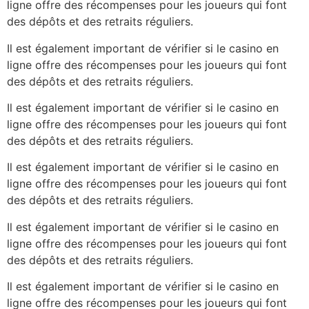
ligne offre des récompenses pour les joueurs qui font
des dépôts et des retraits réguliers.
Il est également important de vérifier si le casino en
ligne offre des récompenses pour les joueurs qui font
des dépôts et des retraits réguliers.
Il est également important de vérifier si le casino en
ligne offre des récompenses pour les joueurs qui font
des dépôts et des retraits réguliers.
Il est également important de vérifier si le casino en
ligne offre des récompenses pour les joueurs qui font
des dépôts et des retraits réguliers.
Il est également important de vérifier si le casino en
ligne offre des récompenses pour les joueurs qui font
des dépôts et des retraits réguliers.
Il est également important de vérifier si le casino en
ligne offre des récompenses pour les joueurs qui font