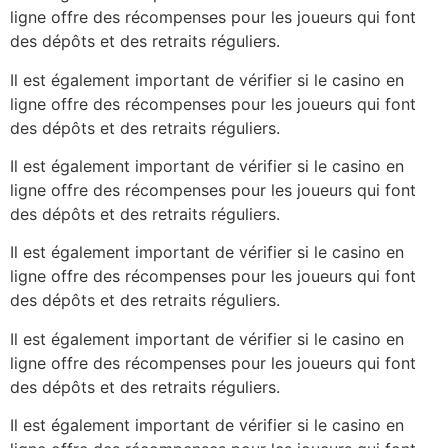
ligne offre des récompenses pour les joueurs qui font
des dépôts et des retraits réguliers.
Il est également important de vérifier si le casino en
ligne offre des récompenses pour les joueurs qui font
des dépôts et des retraits réguliers.
Il est également important de vérifier si le casino en
ligne offre des récompenses pour les joueurs qui font
des dépôts et des retraits réguliers.
Il est également important de vérifier si le casino en
ligne offre des récompenses pour les joueurs qui font
des dépôts et des retraits réguliers.
Il est également important de vérifier si le casino en
ligne offre des récompenses pour les joueurs qui font
des dépôts et des retraits réguliers.
Il est également important de vérifier si le casino en