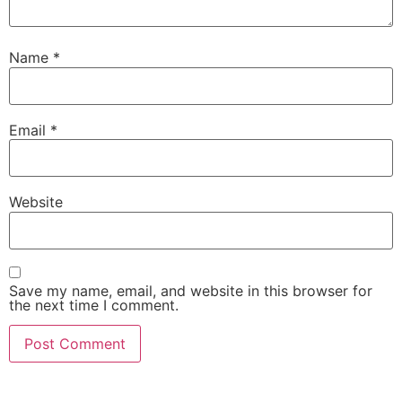
Name
*
Email
*
Website
Save my name, email, and website in this browser for
the next time I comment.