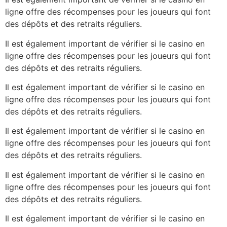
ligne offre des récompenses pour les joueurs qui font
des dépôts et des retraits réguliers.
Il est également important de vérifier si le casino en
ligne offre des récompenses pour les joueurs qui font
des dépôts et des retraits réguliers.
Il est également important de vérifier si le casino en
ligne offre des récompenses pour les joueurs qui font
des dépôts et des retraits réguliers.
Il est également important de vérifier si le casino en
ligne offre des récompenses pour les joueurs qui font
des dépôts et des retraits réguliers.
Il est également important de vérifier si le casino en
ligne offre des récompenses pour les joueurs qui font
des dépôts et des retraits réguliers.
Il est également important de vérifier si le casino en