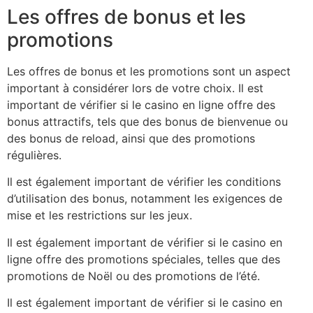
Les offres de bonus et les
promotions
Les offres de bonus et les promotions sont un aspect
important à considérer lors de votre choix. Il est
important de vérifier si le casino en ligne offre des
bonus attractifs, tels que des bonus de bienvenue ou
des bonus de reload, ainsi que des promotions
régulières.
Il est également important de vérifier les conditions
d’utilisation des bonus, notamment les exigences de
mise et les restrictions sur les jeux.
Il est également important de vérifier si le casino en
ligne offre des promotions spéciales, telles que des
promotions de Noël ou des promotions de l’été.
Il est également important de vérifier si le casino en