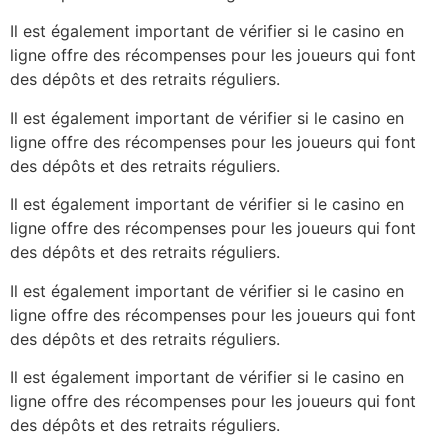
Il est également important de vérifier si le casino en
ligne offre des récompenses pour les joueurs qui font
des dépôts et des retraits réguliers.
Il est également important de vérifier si le casino en
ligne offre des récompenses pour les joueurs qui font
des dépôts et des retraits réguliers.
Il est également important de vérifier si le casino en
ligne offre des récompenses pour les joueurs qui font
des dépôts et des retraits réguliers.
Il est également important de vérifier si le casino en
ligne offre des récompenses pour les joueurs qui font
des dépôts et des retraits réguliers.
Il est également important de vérifier si le casino en
ligne offre des récompenses pour les joueurs qui font
des dépôts et des retraits réguliers.