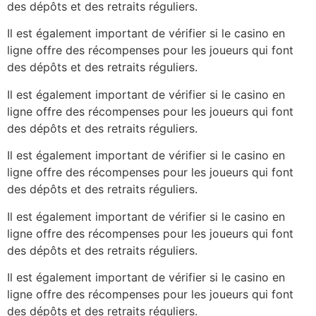
des dépôts et des retraits réguliers.
Il est également important de vérifier si le casino en
ligne offre des récompenses pour les joueurs qui font
des dépôts et des retraits réguliers.
Il est également important de vérifier si le casino en
ligne offre des récompenses pour les joueurs qui font
des dépôts et des retraits réguliers.
Il est également important de vérifier si le casino en
ligne offre des récompenses pour les joueurs qui font
des dépôts et des retraits réguliers.
Il est également important de vérifier si le casino en
ligne offre des récompenses pour les joueurs qui font
des dépôts et des retraits réguliers.
Il est également important de vérifier si le casino en
ligne offre des récompenses pour les joueurs qui font
des dépôts et des retraits réguliers.