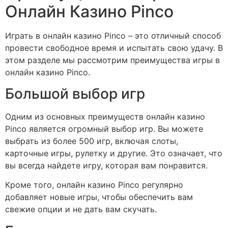
Онлайн Казино Pinco
Играть в онлайн казино Pinco – это отличный способ
провести свободное время и испытать свою удачу. В
этом разделе мы рассмотрим преимущества игры в
онлайн казино Pinco.
Большой выбор игр
Одним из основных преимуществ онлайн казино
Pinco является огромный выбор игр. Вы можете
выбрать из более 500 игр, включая слоты,
карточные игры, рулетку и другие. Это означает, что
вы всегда найдете игру, которая вам понравится.
Кроме того, онлайн казино Pinco регулярно
добавляет новые игры, чтобы обеспечить вам
свежие опции и не дать вам скучать.