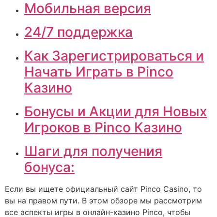
Мобильная версия
24/7 поддержка
Как Зарегистрироваться и
Начать Играть в Pinco
Казино
Бонусы и Акции для Новых
Игроков в Pinco Казино
Шаги для получения
бонуса:
Если вы ищете официальный сайт Pinco Casino, то
вы на правом пути. В этом обзоре мы рассмотрим
все аспекты игры в онлайн-казино Pinco, чтобы