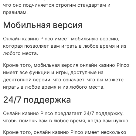
что оно подчиняется строгим стандартам и
правилам.
Мобильная версия
Онлайн казино Pinco имеет мобильную версию,
которая позволяет вам играть в любое время и из
любого места.
Кроме того, мобильная версия онлайн казино Pinco
имеет все функции и игры, доступные на
десктопной версии, что означает, что вы можете
играть в любое время и из любого места.
24/7 поддержка
Онлайн казино Pinco предлагает 24/7 поддержку,
чтобы помочь вам в любое время, когда вам нужно.
Кроме того, онлайн казино Pinco имеет несколько