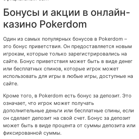
Бонусы и акции в онлайн-
казино Pokerdom
Один из самых популярных бонусов в Pokerdom –
это бонус приветствия. Он предоставляется новым
игрокам, которые только зарегистрировались на
сайте. Бонус приветствия может быть в виде денег
или бесплатных спинов, которые игрок может
использовать для игры в любые игры, доступные на
сайте.
Кроме того, в Pokerdom есть бонус за депозит. Это
означает, что игрок может получать
дополнительные деньги или бесплатные спины, если
он сделает депозит на свой счет. Бонус за депозит
может быть в виде процента от суммы депозита или
фиксированной суммы.