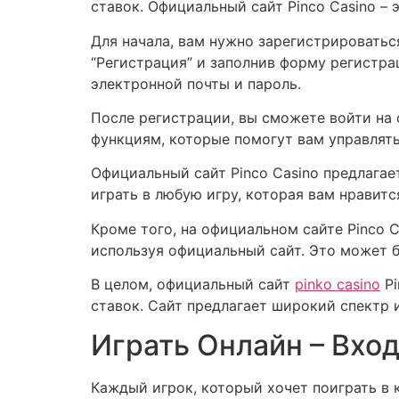
ставок. Официальный сайт Pinco Casino – 
Для начала, вам нужно зарегистрироваться
“Регистрация” и заполнив форму регистра
электронной почты и пароль.
После регистрации, вы сможете войти на с
функциям, которые помогут вам управлят
Официальный сайт Pinco Casino предлагае
играть в любую игру, которая вам нравитс
Кроме того, на официальном сайте Pinco Ca
используя официальный сайт. Это может б
В целом, официальный сайт
pinko casino
Pi
ставок. Сайт предлагает широкий спектр 
Играть Онлайн – Вхо
Каждый игрок, который хочет поиграть в к