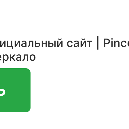
циальный сайт | Pinc
еркало
Ь