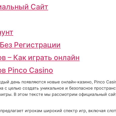
иальный Сайт
аунт
 Без Регистрации
в – Как играть онлайн
в Pinco Casino
ждый день появляются новые онлайн-казино, Pinco Casi
а с целью создать уникальное и безопасное пространст
ыигры. В этом тексте мы рассмотрим официальный сайт 
е предлагает игрокам широкий спектр игр, включая слот