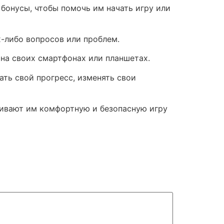
бонусы, чтобы помочь им начать игру или
х-либо вопросов или проблем.
 на своих смартфонах или планшетах.
ать свой прогресс, изменять свои
чивают им комфортную и безопасную игру