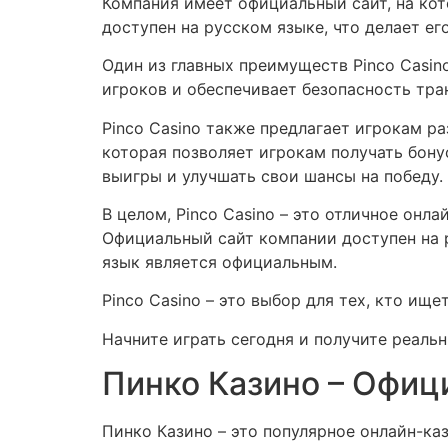
Компания имеет официальный сайт, на кото
доступен на русском языке, что делает ег
Один из главных преимуществ Pinco Casin
игроков и обеспечивает безопасность тран
Pinco Casino также предлагает игрокам 
которая позволяет игрокам получать бону
выигры и улучшать свои шансы на победу.
В целом, Pinco Casino – это отличное онл
Официальный сайт компании доступен на р
язык является официальным.
Pinco Casino – это выбор для тех, кто ище
Начните играть сегодня и получите реаль
Пинко Казино – Офиц
Пинко Казино – это популярное онлайн-ка