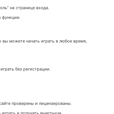
оль” на странице входа.
и функции.
о вы можете начать играть в любое время,
играть без регистрации.
 сайте проверены и лицензированы.
ь играть и получать выигрыши.