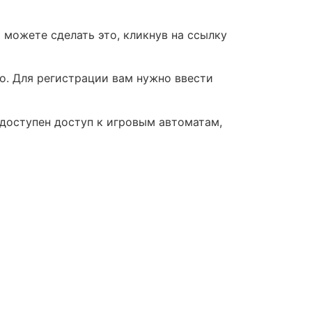
ы можете сделать это, кликнув на ссылку
то. Для регистрации вам нужно ввести
 доступен доступ к игровым автоматам,