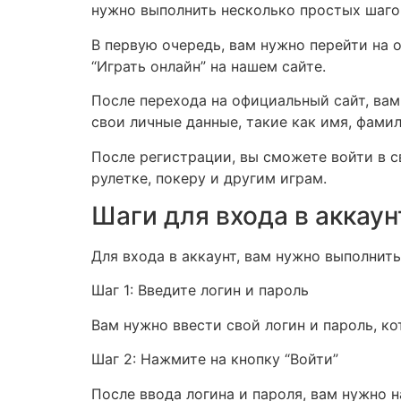
нужно выполнить несколько простых шаго
В первую очередь, вам нужно перейти на о
“Играть онлайн” на нашем сайте.
После перехода на официальный сайт, вам
свои личные данные, такие как имя, фамил
После регистрации, вы сможете войти в св
рулетке, покеру и другим играм.
Шаги для входа в аккаун
Для входа в аккаунт, вам нужно выполнит
Шаг 1: Введите логин и пароль
Вам нужно ввести свой логин и пароль, к
Шаг 2: Нажмите на кнопку “Войти”
После ввода логина и пароля, вам нужно на