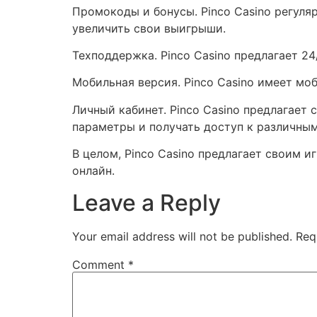
Промокоды и бонусы. Pinco Casino регуля
увеличить свои выигрыши.
Техподдержка. Pinco Casino предлагает 2
Мобильная версия. Pinco Casino имеет моб
Личный кабинет. Pinco Casino предлагает 
параметры и получать доступ к различны
В целом, Pinco Casino предлагает своим
онлайн.
Leave a Reply
Your email address will not be published.
Req
Comment
*