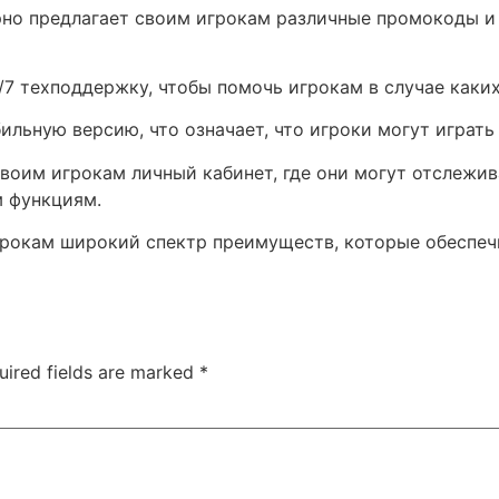
рно предлагает своим игрокам различные промокоды и 
4/7 техподдержку, чтобы помочь игрокам в случае каки
ильную версию, что означает, что игроки могут играть
своим игрокам личный кабинет, где они могут отслежив
м функциям.
 игрокам широкий спектр преимуществ, которые обеспе
uired fields are marked
*