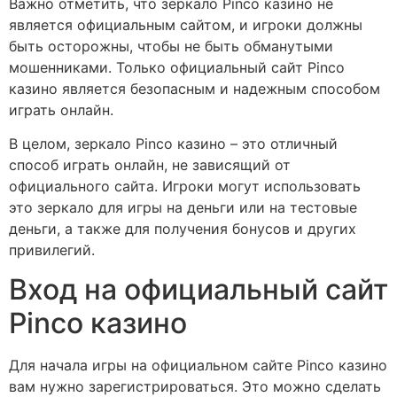
Важно отметить, что зеркало Pinco казино не
является официальным сайтом, и игроки должны
быть осторожны, чтобы не быть обманутыми
мошенниками. Только официальный сайт Pinco
казино является безопасным и надежным способом
играть онлайн.
В целом, зеркало Pinco казино – это отличный
способ играть онлайн, не зависящий от
официального сайта. Игроки могут использовать
это зеркало для игры на деньги или на тестовые
деньги, а также для получения бонусов и других
привилегий.
Вход на официальный сайт
Pinco казино
Для начала игры на официальном сайте Pinco казино
вам нужно зарегистрироваться. Это можно сделать