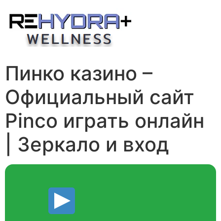
Skip
to
content
Пинко казино –
Официальный сайт
Pinco играть онлайн
| Зеркало и вход