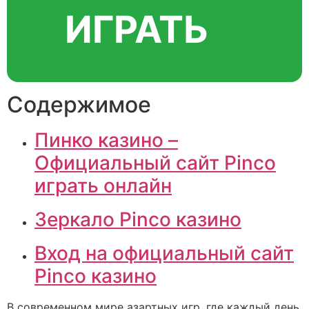
ИГРАТЬ
Содержимое
Пинко казино –
Официальный сайт Pinco
играть онлайн
Зеркало Pinco казино
Вход на официальный сайт
Pinco казино
В современном мире азартных игр, где каждый день