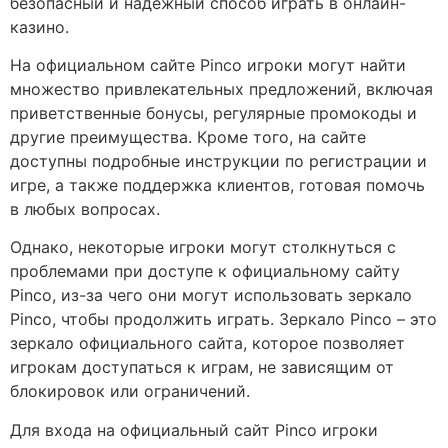
безопасный и надежный способ играть в онлайн-
казино.
На официальном сайте Pinco игроки могут найти
множество привлекательных предложений, включая
приветственные бонусы, регулярные промокоды и
другие преимущества. Кроме того, на сайте
доступны подробные инструкции по регистрации и
игре, а также поддержка клиентов, готовая помочь
в любых вопросах.
Однако, некоторые игроки могут столкнуться с
проблемами при доступе к официальному сайту
Pinco, из-за чего они могут использовать зеркало
Pinco, чтобы продолжить играть. Зеркало Pinco – это
зеркало официального сайта, которое позволяет
игрокам доступаться к играм, не зависящим от
блокировок или ограничений.
Для входа на официальный сайт Pinco игроки