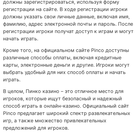
должны зарегистрироваться, используя форму
регистрации на сайте. В ходе регистрации игроки
должны указать свои личные данные, включая имя,
фамилию, адрес электронной почты и пароль. После
регистрации игроки получат доступ к играм и могут
начать играть.
Кроме того, на официальном сайте Pinco доступны
различные способы оплаты, включая кредитные
карты, электронные деньги и другие. Игроки могут
выбрать удобный для них способ оплаты и начать
играть.
В целом, Пинко казино – это отличное место для
игроков, которые ищут безопасный и надежный
способ играть в онлайн-казино. Официальный сайт
Pinco предлагает широкий спектр развлекательных
игр, а также множество привлекательных
предложений для игроков.