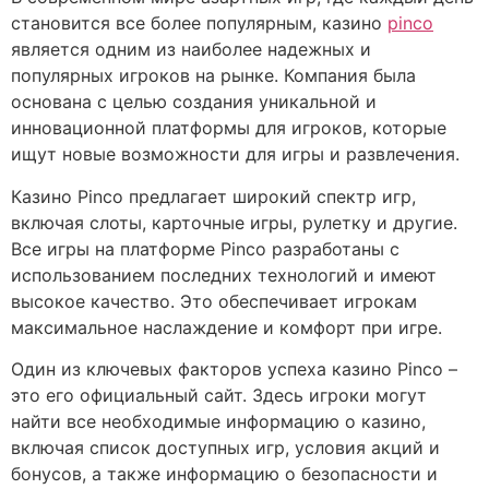
становится все более популярным, казино
pinco
является одним из наиболее надежных и
популярных игроков на рынке. Компания была
основана с целью создания уникальной и
инновационной платформы для игроков, которые
ищут новые возможности для игры и развлечения.
Казино Pinco предлагает широкий спектр игр,
включая слоты, карточные игры, рулетку и другие.
Все игры на платформе Pinco разработаны с
использованием последних технологий и имеют
высокое качество. Это обеспечивает игрокам
максимальное наслаждение и комфорт при игре.
Один из ключевых факторов успеха казино Pinco –
это его официальный сайт. Здесь игроки могут
найти все необходимые информацию о казино,
включая список доступных игр, условия акций и
бонусов, а также информацию о безопасности и