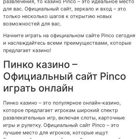
развлечения, то казино Pinco – это идеальное место
для вас. Официальный сайт, зеркало и вход – это
только несколько шагов к открытию новых
возможностей для вас.
Начните играть на официальном сайте Pinco сегодня
и наслаждайтесь всеми преимуществами, которые
предлагает казино!
Пинко казино –
Официальный сайт Pinco
играть онлайн
Пинко казино – это популярное онлайн-казино,
которое предлагает игрокам широкий спектр
развлекательных игр, включая слоты, карточные
игры и рулетку. Официальный сайт Pinco – это
лучшее место для игроков, которые ищут