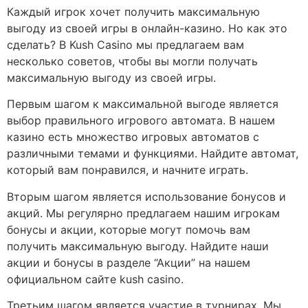
Каждый игрок хочет получить максимальную
выгоду из своей игры в онлайн-казино. Но как это
сделать? В Kush Casino мы предлагаем вам
несколько советов, чтобы вы могли получать
максимальную выгоду из своей игры.
Первым шагом к максимальной выгоде является
выбор правильного игрового автомата. В нашем
казино есть множество игровых автоматов с
различными темами и функциями. Найдите автомат,
который вам понравился, и начните играть.
Вторым шагом является использование бонусов и
акций. Мы регулярно предлагаем нашим игрокам
бонусы и акции, которые могут помочь вам
получить максимальную выгоду. Найдите наши
акции и бонусы в разделе “Акции” на нашем
официальном сайте kush casino.
Третьим шагом является участие в турнирах. Мы