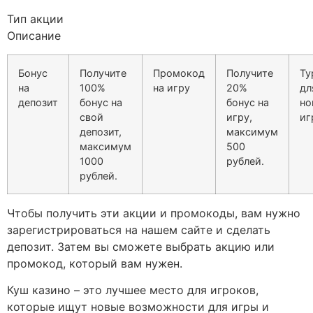
Тип акции
Описание
Бонус
Получите
Промокод
Получите
Ту
на
100%
на игру
20%
дл
депозит
бонус на
бонус на
но
свой
игру,
иг
депозит,
максимум
максимум
500
1000
рублей.
рублей.
Чтобы получить эти акции и промокоды, вам нужно
зарегистрироваться на нашем сайте и сделать
депозит. Затем вы сможете выбрать акцию или
промокод, который вам нужен.
Куш казино – это лучшее место для игроков,
которые ищут новые возможности для игры и