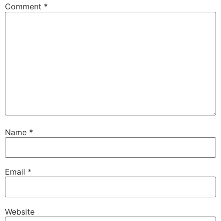
Comment
*
Name
*
Email
*
Website