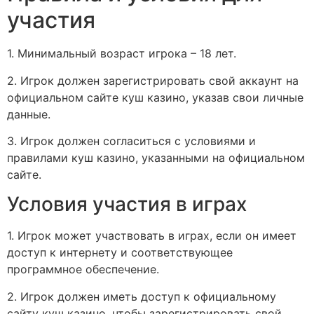
участия
1. Минимальный возраст игрока – 18 лет.
2. Игрок должен зарегистрировать свой аккаунт на
официальном сайте куш казино, указав свои личные
данные.
3. Игрок должен согласиться с условиями и
правилами куш казино, указанными на официальном
сайте.
Условия участия в играх
1. Игрок может участвовать в играх, если он имеет
доступ к интернету и соответствующее
программное обеспечение.
2. Игрок должен иметь доступ к официальному
сайту куш казино, чтобы зарегистрировать свой