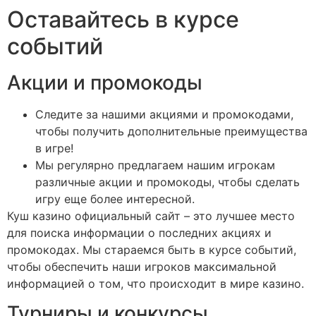
Оставайтесь в курсе
событий
Акции и промокоды
Следите за нашими акциями и промокодами,
чтобы получить дополнительные преимущества
в игре!
Мы регулярно предлагаем нашим игрокам
различные акции и промокоды, чтобы сделать
игру еще более интересной.
Куш казино официальный сайт – это лучшее место
для поиска информации о последних акциях и
промокодах. Мы стараемся быть в курсе событий,
чтобы обеспечить наши игроков максимальной
информацией о том, что происходит в мире казино.
Турниры и конкурсы