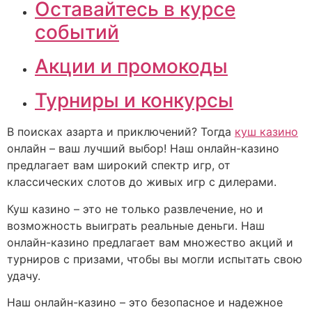
Оставайтесь в курсе
событий
Акции и промокоды
Турниры и конкурсы
В поисках азарта и приключений? Тогда
куш казино
онлайн – ваш лучший выбор! Наш онлайн-казино
предлагает вам широкий спектр игр, от
классических слотов до живых игр с дилерами.
Куш казино – это не только развлечение, но и
возможность выиграть реальные деньги. Наш
онлайн-казино предлагает вам множество акций и
турниров с призами, чтобы вы могли испытать свою
удачу.
Наш онлайн-казино – это безопасное и надежное