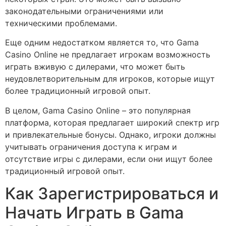
законодательными ограничениями или
техническими проблемами.
Еще одним недостатком является то, что Gama
Casino Online не предлагает игрокам возможность
играть вживую с дилерами, что может быть
неудовлетворительным для игроков, которые ищут
более традиционный игровой опыт.
В целом, Gama Casino Online – это популярная
платформа, которая предлагает широкий спектр игр
и привлекательные бонусы. Однако, игроки должны
учитывать ограничения доступа к играм и
отсутствие игры с дилерами, если они ищут более
традиционный игровой опыт.
Как Зарегистрироваться и
Начать Играть в Gama