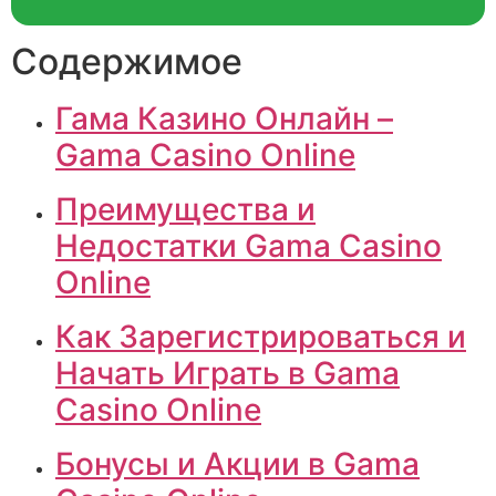
Содержимое
Гама Казино Онлайн –
Gama Casino Online
Преимущества и
Недостатки Gama Casino
Online
Как Зарегистрироваться и
Начать Играть в Gama
Casino Online
Бонусы и Акции в Gama