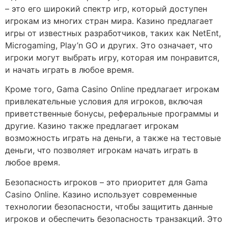
– это его широкий спектр игр, который доступен
игрокам из многих стран мира. Казино предлагает
игры от известных разработчиков, таких как NetEnt,
Microgaming, Play’n GO и других. Это означает, что
игроки могут выбрать игру, которая им понравится,
и начать играть в любое время.
Кроме того, Gama Casino Online предлагает игрокам
привлекательные условия для игроков, включая
приветственные бонусы, реферальные программы и
другие. Казино также предлагает игрокам
возможность играть на деньги, а также на тестовые
деньги, что позволяет игрокам начать играть в
любое время.
Безопасность игроков – это приоритет для Gama
Casino Online. Казино использует современные
технологии безопасности, чтобы защитить данные
игроков и обеспечить безопасность транзакций. Это