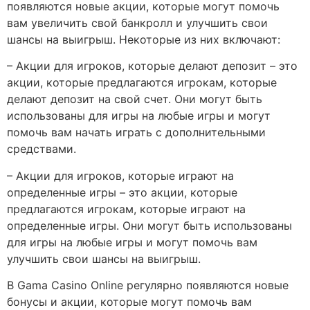
появляются новые акции, которые могут помочь
вам увеличить свой банкролл и улучшить свои
шансы на выигрыш. Некоторые из них включают:
– Акции для игроков, которые делают депозит – это
акции, которые предлагаются игрокам, которые
делают депозит на свой счет. Они могут быть
использованы для игры на любые игры и могут
помочь вам начать играть с дополнительными
средствами.
– Акции для игроков, которые играют на
определенные игры – это акции, которые
предлагаются игрокам, которые играют на
определенные игры. Они могут быть использованы
для игры на любые игры и могут помочь вам
улучшить свои шансы на выигрыш.
В Gama Casino Online регулярно появляются новые
бонусы и акции, которые могут помочь вам