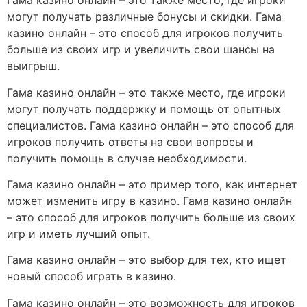
Гама казино онлайн – это также место, где игроки
могут получать различные бонусы и скидки. Гама
казино онлайн – это способ для игроков получить
больше из своих игр и увеличить свои шансы на
выигрыш.
Гама казино онлайн – это также место, где игроки
могут получать поддержку и помощь от опытных
специалистов. Гама казино онлайн – это способ для
игроков получить ответы на свои вопросы и
получить помощь в случае необходимости.
Гама казино онлайн – это пример того, как интернет
может изменить игру в казино. Гама казино онлайн
– это способ для игроков получить больше из своих
игр и иметь лучший опыт.
Гама казино онлайн – это выбор для тех, кто ищет
новый способ играть в казино.
Гама казино онлайн – это возможность для игроков