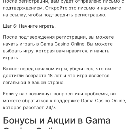
После регистрации, вам будет отправлено письмо с
подтверждением. Откройте это письмо и нажмите
на ссылку, чтобы подтвердить регистрацию.
Шаг 6: Начните играть!
После подтверждения регистрации, вы можете
начать играть в Gama Casino Online. Вы можете
выбрать игру, которая вам нравится, и начать
играть.
Важно: перед началом игры, убедитесь, что вы
достигли возраста 18 лет и что игра является
легальной в вашей стране.
Если у вас возникнут вопросы или проблемы, вы
можете обратиться к поддержке Gama Casino Online,
которая работает 24/7.
Бонусы и Акции в Gama