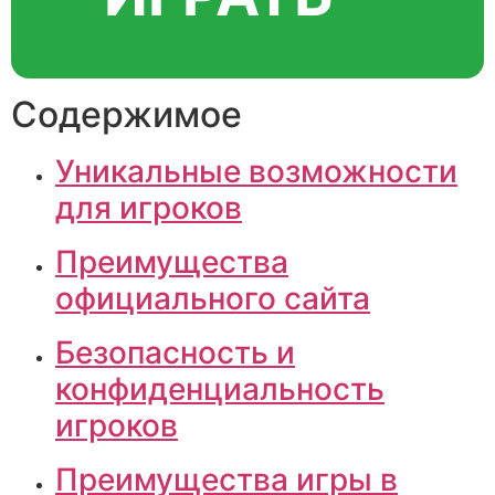
Содержимое
Уникальные возможности
для игроков
Преимущества
официального сайта
Безопасность и
конфиденциальность
игроков
Преимущества игры в