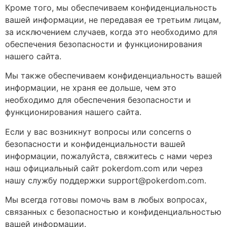
Кроме того, мы обеспечиваем конфиденциальность
вашей информации, не передавая ее третьим лицам,
за исключением случаев, когда это необходимо для
обеспечения безопасности и функционирования
нашего сайта.
Мы также обеспечиваем конфиденциальность вашей
информации, не храня ее дольше, чем это
необходимо для обеспечения безопасности и
функционирования нашего сайта.
Если у вас возникнут вопросы или concerns о
безопасности и конфиденциальности вашей
информации, пожалуйста, свяжитесь с нами через
наш официальный сайт pokerdom.com или через
нашу службу поддержки support@pokerdom.com.
Мы всегда готовы помочь вам в любых вопросах,
связанных с безопасностью и конфиденциальностью
вашей информации.