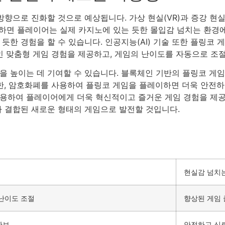
향으로 진화할 것으로 예상됩니다. 가상 현실(VR)과 증강 현실
하면 플레이어는 실제 카지노에 있는 듯한 몰입감 넘치는 환경에서
한 경험을 할 수 있습니다. 인공지능(AI) 기술 또한 플링코 
개인 맞춤형 게임 경험을 제공하고, 게임의 난이도를 자동으로 조
 높이는 데 기여할 수 있습니다. 블록체인 기반의 플링코 게임
한, 암호화폐를 사용하여 플링코 게임을 플레이하면 더욱 안전하
용하여 플레이어에게 더욱 혁신적이고 즐거운 게임 경험을 제공
 결합된 새로운 형태의 게임으로 발전할 것입니다.
현실감 넘치
 난이도 조절
향상된 게임
확보
안전하고 신뢰