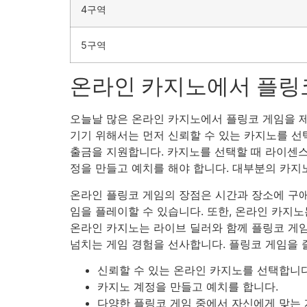
4구역
5구역
온라인 카지노에서 플링
오늘날 많은 온라인 카지노에서 플링코 게임을 제
기기 위해서는 먼저 신뢰할 수 있는 카지노를 선
출금을 지원합니다. 카지노를 선택할 때 라이센스
정을 만들고 예치를 해야 합니다. 대부분의 카지노
온라인 플링코 게임의 장점은 시간과 장소에 구애
임을 플레이할 수 있습니다. 또한, 온라인 카지
온라인 카지노는 라이브 딜러와 함께 플링코 게임
넘치는 게임 경험을 선사합니다. 플링코 게임을 
신뢰할 수 있는 온라인 카지노를 선택합니다
카지노 계정을 만들고 예치를 합니다.
다양한 플링코 게임 중에서 자신에게 맞는 