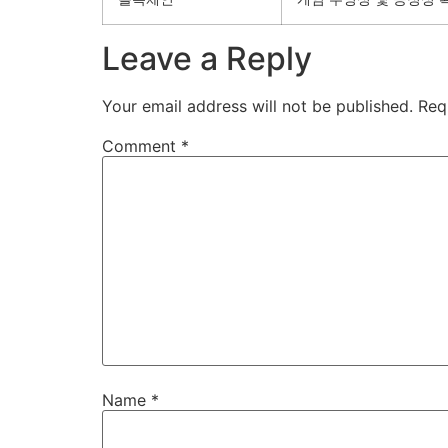
Leave a Reply
Your email address will not be published.
Req
Comment
*
Name
*