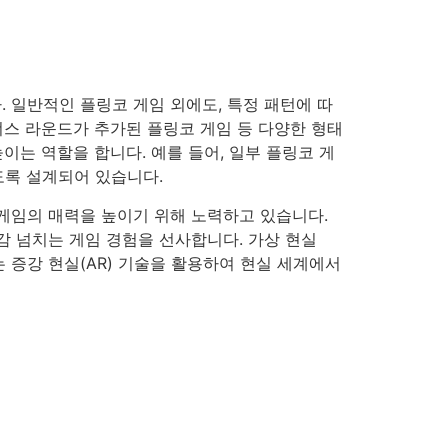
 일반적인 플링코 게임 외에도, 특정 패턴에 따
너스 라운드가 추가된 플링코 게임 등 다양한 형태
이는 역할을 합니다. 예를 들어, 일부 플링코 게
도록 설계되어 있습니다.
게임의 매력을 높이기 위해 노력하고 있습니다.
 넘치는 게임 경험을 선사합니다. 가상 현실
는 증강 현실(AR) 기술을 활용하여 현실 세계에서