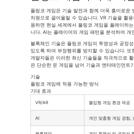
플링코 게임은 기술 발전과 함께 더욱 흥미로운 방
차원으로 끌어올릴 수 있습니다. VR 기술을 활용
용하면 현실 세계에서 플링코 게임을 플레이하는 듯
니다. AI는 플레이어의 게임 패턴을 분석하여 
블록체인 기술은 플링코 게임의 투명성과 공정성을
있도록 하여 부정행위를 방지할 수 있습니다. 또
개발자들은 이러한 최신 기술들을 적극적으로 활
은 단순한 운 게임을 넘어 기술과 엔터테인먼트가
기술
플링코 게임에 적용 가능한 방식
기대 효과
VR/AR
몰입형 게임 환경 제공
AI
개인 맞춤형 게임 경험,
블록체인
게임 투명성 및 공정성 