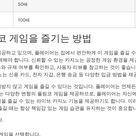
50배
100배
코 게임을 즐기는 방법
공하고 있으며, 플레이어는 집에서 편안하게 이 게임을 즐길 수
택해야 합니다. 신뢰할 수 있는 카지노는 공정한 게임 환경을 제
와 규제 여부를 확인하고, 사용자 리뷰를 참고하는 것이 좋습니
는 신용 카드, 전자 지갑, 은행 송금 등 다양한 입금 방법을 제
받지 않고 게임을 즐길 수 있다는 것입니다. 플레이어는 언제든
노는 다양한 변형의 플링코 게임을 제공하므로, 플레이어는 자신에
을 즐길 수 있는 라이브 카지노 기능을 제공하기도 합니다. 
즐길 때는 항상 책임감 있는 게임 습관을 유지하는 것이 중요합니
.
게임을 선택합니다.