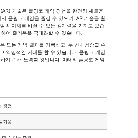
(AR) 기술은 플링코 게임 경험을 완전히 새로운
 플링코 게임을 즐길 수 있으며, AR 기술을 활
게임의 미래를 바꿀 수 있는 잠재력을 가지고 있습
절하여 즐거움을 극대화할 수 있습니다.
은 모든 게임 결과를 기록하고, 누구나 검증할 수
고 익명적인 거래를 할 수 있습니다. 플링코 게임
하기 위해 노력할 것입니다. 미래의 플링코 게임
는 경험
 즐거움
할 수 있는 환경