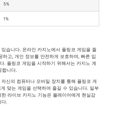
5%
1%
 있습니다. 온라인 카지노에서 플링코 게임을 즐
공하고, 개인 정보를 안전하게 보호하며, 빠른 입
다. 플링코 게임을 시작하기 위해서는 카지노 계
공합니다.
 자신의 컴퓨터나 모바일 장치를 통해 플링코 게
게 맞는 게임을 선택하여 즐길 수 있습니다. 일부
이러한 라이브 카지노 기능은 플레이어에게 현실감
다.