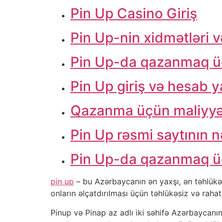
Pin Up Casino Giriş
Pin Up-nin xidmətləri v
Pin Up-da qazanmaq üç
Pin Up giriş və hesab 
Qazanma üçün maliyyə
Pin Up rəsmi saytının n
Pin Up-da qazanmaq ü
pin up
– bu Azərbaycanın ən yaxşı, ən təhlükə
onların əlçatdırılması üçün təhlükəsiz və raha
Pinup və Pinap az adlı iki səhifə Azərbaycanın