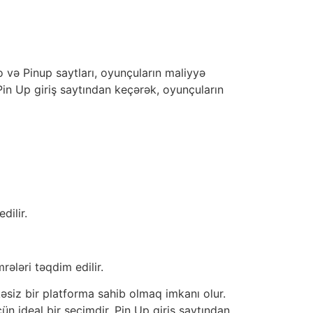
 və Pinup saytları, oyunçuların maliyyə
in Up giriş saytından keçərək, oyunçuların
dilir.
ələri təqdim edilir.
siz bir platforma sahib olmaq imkanı olur.
n ideal bir seçimdir. Pin Up giriş saytından