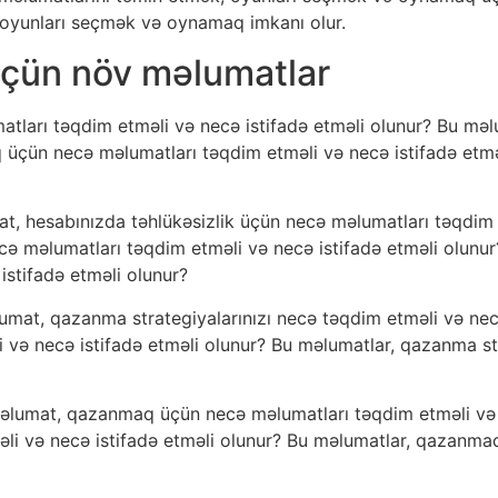
, oyunları seçmək və oynamaq imkanı olur.
çün növ məlumatlar
ları təqdim etməli və necə istifadə etməli olunur? Bu məl
q üçün necə məlumatları təqdim etməli və necə istifadə etm
, hesabınızda təhlükəsizlik üçün necə məlumatları təqdim e
cə məlumatları təqdim etməli və necə istifadə etməli olunur
stifadə etməli olunur?
mat, qazanma strategiyalarınızı necə təqdim etməli və necə
 və necə istifadə etməli olunur? Bu məlumatlar, qazanma st
umat, qazanmaq üçün necə məlumatları təqdim etməli və ne
i və necə istifadə etməli olunur? Bu məlumatlar, qazanma