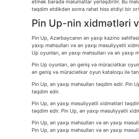
etmək barədə məlumatlar yerləşdirilir. Bu məl
təqdim etdikdən sonra rahat hiss etdiyi bir or
Pin Up-nin xidmətləri v
Pin Up, Azərbaycanın ən yaxşı kazino səhifəsid
yaxşı məhsulları və ən yaxşı məsuliyyətli xidmə
Up oyunları, ən yaxşı məhsulları və ən yaxşı m
Pin Up oyunları, ən geniş və müraciətkar oyun 
ən geniş və müraciətkar oyun kataloqu ilə tanı
Pin Up, ən yaxşı məhsulları təqdim edir. Pin U
təqdim edir.
Pin Up, ən yaxşı məsuliyyətli xidmətləri təqdim
təqdim edir. Pin Up, ən yaxşı məsuliyyətli xidm
Pin Up, ən yaxşı məhsulları və ən yaxşı məsuli
Pin Up, ən yaxşı məhsulları və ən yaxşı məsuli