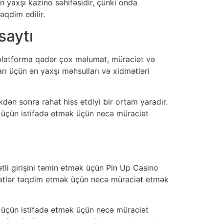
n yaxşı kazino səhifəsidir, çünki onda
əqdim edilir.
saytı
 platforma qədər çox məlumat, müraciət və
rı üçün ən yaxşı məhsulları və xidmətləri
dən sonra rahat hiss etdiyi bir ortam yaradır.
r üçün istifadə etmək üçün necə müraciət
ətli girişini təmin etmək üçün Pin Up Casino
dmətlər təqdim etmək üçün necə müraciət etmək
r üçün istifadə etmək üçün necə müraciət