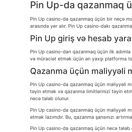
Pin Up-da qazanmaq üç
Pin Up casino-da qazanmaq üçün bir neçə mali
arasında yer alır. Pin Up casino-dakı qazanma
Pin Up giriş və hesab yar
Pin Up casino-dan qazanmaq üçün ilk adımla b
və müraciət etmək üçün ən yaxşı platforma tə
Qazanma üçün maliyyəli 
Pin Up casino-da qazanmaq üçün maliyyəli məl
təyin etmək və qazanma limitlərinizi təyin et
necə tələb olunur.
Pin Up casino-da qazanmaq üçün maliyyəli məl
etmək lazımdır. Bu, qazanma şansınızı artırma
Pin Up casino-da qazanmaq üçün necə tələb ol