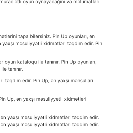
 müraciətli oyun oynayacağını və məlumatları
lərini tapa bilərsiniz. Pin Up oyunları, ən
 yaxşı məsuliyyətli xidmətləri təqdim edir. Pin
r oyun kataloqu ilə tanınır. Pin Up oyunları,
lə tanınır.
rı təqdim edir. Pin Up, ən yaxşı məhsulları
Pin Up, ən yaxşı məsuliyyətli xidmətləri
 ən yaxşı məsuliyyətli xidmətləri təqdim edir.
 ən yaxşı məsuliyyətli xidmətləri təqdim edir.