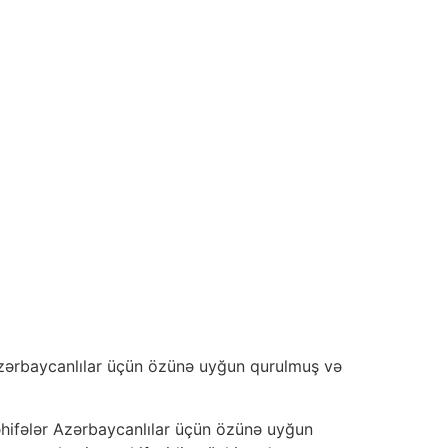
 Azərbaycanlılar üçün özünə uyğun qurulmuş və
səhifələr Azərbaycanlılar üçün özünə uyğun