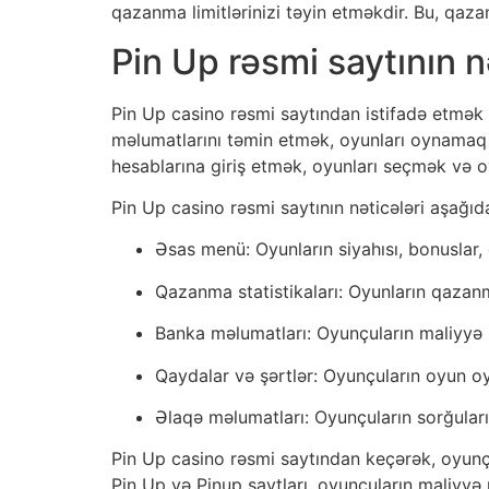
qazanma limitlərinizi təyin etməkdir. Bu, qaz
Pin Up rəsmi saytının 
Pin Up casino rəsmi saytından istifadə etmək 
məlumatlarını təmin etmək, oyunları oynamaq 
hesablarına giriş etmək, oyunları seçmək və 
Pin Up casino rəsmi saytının nəticələri aşağıd
Əsas menü: Oyunların siyahısı, bonuslar,
Qazanma statistikaları: Oyunların qazanm
Banka məlumatları: Oyunçuların maliyyə 
Qaydalar və şərtlər: Oyunçuların oyun o
Əlaqə məlumatları: Oyunçuların sorğuları
Pin Up casino rəsmi saytından keçərək, oyunç
Pin Up və Pinup saytları, oyunçuların maliyyə