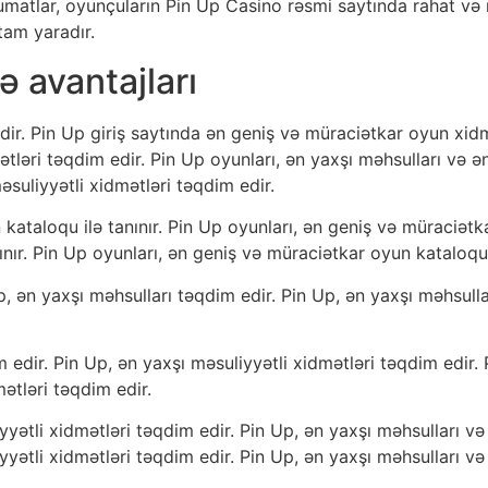
umatlar, oyunçuların Pin Up Casino rəsmi saytında rahat və
tam yaradır.
ə avantajları
ir. Pin Up giriş saytında ən geniş və müraciətkar oyun xidmət
tləri təqdim edir. Pin Up oyunları, ən yaxşı məhsulları və ən
əsuliyyətli xidmətləri təqdim edir.
kataloqu ilə tanınır. Pin Up oyunları, ən geniş və müraciətka
nır. Pin Up oyunları, ən geniş və müraciətkar oyun kataloqu i
p, ən yaxşı məhsulları təqdim edir. Pin Up, ən yaxşı məhsulla
 edir. Pin Up, ən yaxşı məsuliyyətli xidmətləri təqdim edir. 
ətləri təqdim edir.
yyətli xidmətləri təqdim edir. Pin Up, ən yaxşı məhsulları və
yyətli xidmətləri təqdim edir. Pin Up, ən yaxşı məhsulları və