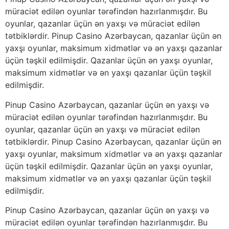
müraciət edilən oyunlar tərəfindən hazırlanmışdır. Bu
oyunlar, qazanlar üçün ən yaxşı və müraciət edilən
tətbiklərdir. Pinup Casino Azərbaycan, qazanlar üçün ən
yaxşı oyunlar, maksimum xidmətlər və ən yaxşı qazanlar
üçün təşkil edilmişdir. Qazanlar üçün ən yaxşı oyunlar,
maksimum xidmətlər və ən yaxşı qazanlar üçün təşkil
edilmişdir.
Pinup Casino Azərbaycan, qazanlar üçün ən yaxşı və
müraciət edilən oyunlar tərəfindən hazırlanmışdır. Bu
oyunlar, qazanlar üçün ən yaxşı və müraciət edilən
tətbiklərdir. Pinup Casino Azərbaycan, qazanlar üçün ən
yaxşı oyunlar, maksimum xidmətlər və ən yaxşı qazanlar
üçün təşkil edilmişdir. Qazanlar üçün ən yaxşı oyunlar,
maksimum xidmətlər və ən yaxşı qazanlar üçün təşkil
edilmişdir.
Pinup Casino Azərbaycan, qazanlar üçün ən yaxşı və
müraciət edilən oyunlar tərəfindən hazırlanmışdır. Bu