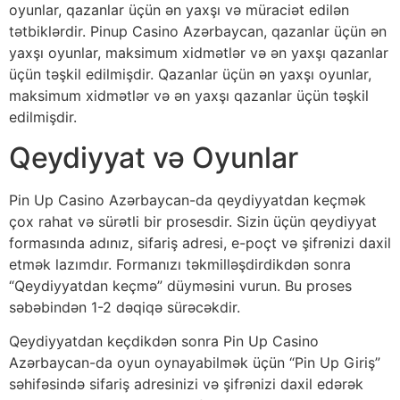
oyunlar, qazanlar üçün ən yaxşı və müraciət edilən
tətbiklərdir. Pinup Casino Azərbaycan, qazanlar üçün ən
yaxşı oyunlar, maksimum xidmətlər və ən yaxşı qazanlar
üçün təşkil edilmişdir. Qazanlar üçün ən yaxşı oyunlar,
maksimum xidmətlər və ən yaxşı qazanlar üçün təşkil
edilmişdir.
Qeydiyyat və Oyunlar
Pin Up Casino Azərbaycan-da qeydiyyatdan keçmək
çox rahat və sürətli bir prosesdir. Sizin üçün qeydiyyat
formasında adınız, sifariş adresi, e-poçt və şifrənizi daxil
etmək lazımdır. Formanızı təkmilləşdirdikdən sonra
“Qeydiyyatdan keçmə” düyməsini vurun. Bu proses
səbəbindən 1-2 dəqiqə sürəcəkdir.
Qeydiyyatdan keçdikdən sonra Pin Up Casino
Azərbaycan-da oyun oynayabilmək üçün “Pin Up Giriş”
səhifəsində sifariş adresinizi və şifrənizi daxil edərək