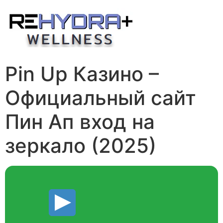
Skip
to
content
Pin Up Казино –
Официальный сайт
Пин Ап вход на
зеркало (2025)