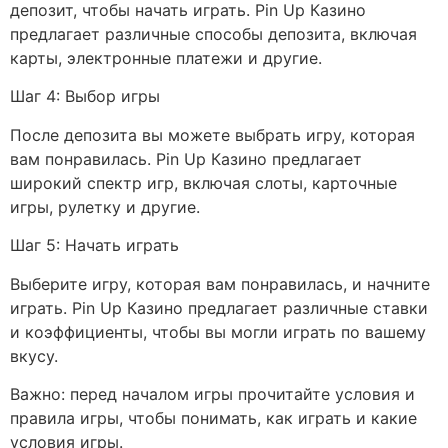
депозит, чтобы начать играть. Pin Up Казино
предлагает различные способы депозита, включая
карты, электронные платежи и другие.
Шаг 4: Выбор игры
После депозита вы можете выбрать игру, которая
вам понравилась. Pin Up Казино предлагает
широкий спектр игр, включая слоты, карточные
игры, рулетку и другие.
Шаг 5: Начать играть
Выберите игру, которая вам понравилась, и начните
играть. Pin Up Казино предлагает различные ставки
и коэффициенты, чтобы вы могли играть по вашему
вкусу.
Важно: перед началом игры прочитайте условия и
правила игры, чтобы понимать, как играть и какие
условия игры.