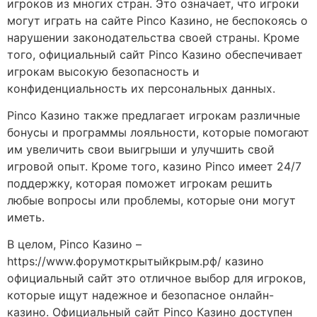
игроков из многих стран. Это означает, что игроки
могут играть на сайте Pinco Казино, не беспокоясь о
нарушении законодательства своей страны. Кроме
того, официальный сайт Pinco Казино обеспечивает
игрокам высокую безопасность и
конфиденциальность их персональных данных.
Pinco Казино также предлагает игрокам различные
бонусы и программы лояльности, которые помогают
им увеличить свои выигрыши и улучшить свой
игровой опыт. Кроме того, казино Pinco имеет 24/7
поддержку, которая поможет игрокам решить
любые вопросы или проблемы, которые они могут
иметь.
В целом, Pinco Казино –
https://www.форумоткрытыйкрым.рф/ казино
официальный сайт это отличное выбор для игроков,
которые ищут надежное и безопасное онлайн-
казино. Официальный сайт Pinco Казино доступен