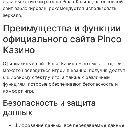
если вы хотите играть на Pinco Казино, но основной
сайт заблокирован, рекомендуется использовать
зеркало.
Преимущества и функции
официального сайта Pinco
Казино
Официальный сайт Pinco Казино – это место, где вы
можете насладиться игрой в казино, получив доступ
к широкому спектру игр, а также к различным
функциям, которые обеспечивают безопасность и
комфорт игры.
Безопасность и защита
данных
Шифрование данных: все передаваемые данные