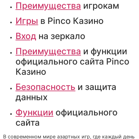
Преимущества
игрокам
Игры
в Pinco Казино
Вход
на зеркало
Преимущества
и функции
официального сайта Pinco
Казино
Безопасность
и защита
данных
Функции
официального
сайта
В современном мире азартных игр, где каждый день