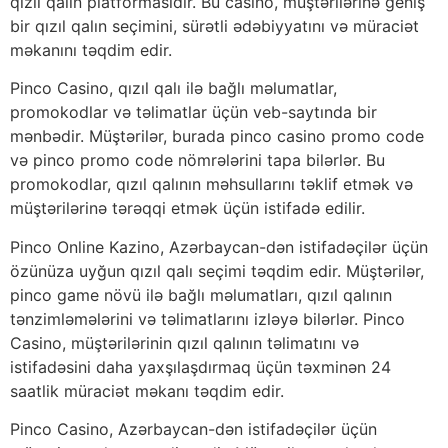
qızıl qalın platformasıdır. Bu casino, müştərilərinə geniş
bir qızıl qalın seçimini, sürətli ədəbiyyatını və müraciət
məkanını təqdim edir.
Pinco Casino, qızıl qalı ilə bağlı məlumatlar,
promokodlar və təlimatlar üçün veb-saytında bir
mənbədir. Müştərilər, burada pinco casino promo code
və pinco promo code nömrələrini tapa bilərlər. Bu
promokodlar, qızıl qalının məhsullarını təklif etmək və
müştərilərinə tərəqqi etmək üçün istifadə edilir.
Pinco Online Kazino, Azərbaycan-dən istifadəçilər üçün
özünüza uyğun qızıl qalı seçimi təqdim edir. Müştərilər,
pinco game növü ilə bağlı məlumatları, qızıl qalının
tənzimləmələrini və təlimatlarını izləyə bilərlər. Pinco
Casino, müştərilərinin qızıl qalının təlimatını və
istifadəsini daha yaxşılaşdırmaq üçün təxminən 24
saatlik müraciət məkanı təqdim edir.
Pinco Casino, Azərbaycan-dən istifadəçilər üçün