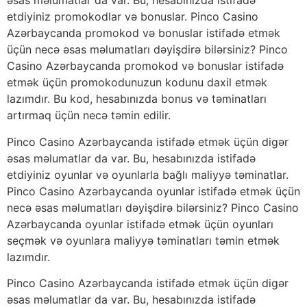
əsas məlumatlar da var. Bu, hesabınızda istifadə
etdiyiniz promokodlar və bonuslar. Pinco Casino
Azərbaycanda promokod və bonuslar istifadə etmək
üçün necə əsas məlumatları dəyişdirə bilərsiniz? Pinco
Casino Azərbaycanda promokod və bonuslar istifadə
etmək üçün promokodunuzun kodunu daxil etmək
lazımdır. Bu kod, hesabınızda bonus və təminatları
artırmaq üçün necə təmin edilir.
Pinco Casino Azərbaycanda istifadə etmək üçün digər
əsas məlumatlar da var. Bu, hesabınızda istifadə
etdiyiniz oyunlar və oyunlarla bağlı maliyyə təminatlar.
Pinco Casino Azərbaycanda oyunlar istifadə etmək üçün
necə əsas məlumatları dəyişdirə bilərsiniz? Pinco Casino
Azərbaycanda oyunlar istifadə etmək üçün oyunları
seçmək və oyunlara maliyyə təminatları təmin etmək
lazımdır.
Pinco Casino Azərbaycanda istifadə etmək üçün digər
əsas məlumatlar da var. Bu, hesabınızda istifadə