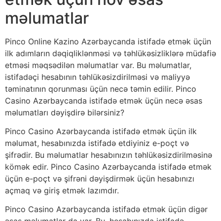
məlumatlar
Pinco Online Kazino Azərbaycanda istifadə etmək üçün
ilk adımların dəqiqliklənməsi və təhlükəsizliklərə müdafiə
etməsi məqsədilən məlumatlar var. Bu məlumatlar,
istifadəçi hesabının təhlükəsizdirilməsi və maliyyə
təminatının qorunması üçün necə təmin edilir. Pinco
Casino Azərbaycanda istifadə etmək üçün necə əsas
məlumatları dəyişdirə bilərsiniz?
Pinco Casino Azərbaycanda istifadə etmək üçün ilk
məlumat, hesabınızda istifadə etdiyiniz e-poçt və
şifrədir. Bu məlumatlar hesabınızın təhlükəsizdirilməsinə
kömək edir. Pinco Casino Azərbaycanda istifadə etmək
üçün e-poçt və şifrəni dəyişdirmək üçün hesabınızı
açmaq və giriş etmək lazımdır.
Pinco Casino Azərbaycanda istifadə etmək üçün digər