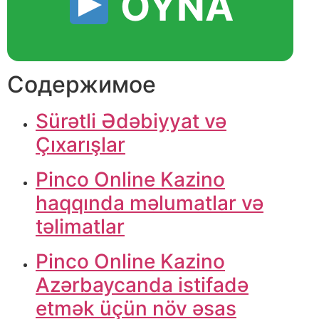
OYNA
Содержимое
Sürətli Ədəbiyyat və
Çıxarışlar
Pinco Online Kazino
haqqında məlumatlar və
təlimatlar
Pinco Online Kazino
Azərbaycanda istifadə
etmək üçün növ əsas