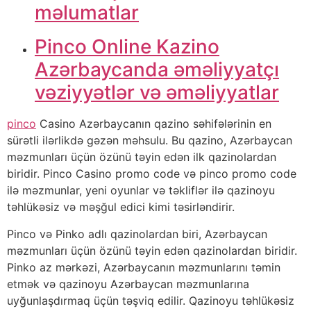
məlumatlar
Pinco Online Kazino
Azərbaycanda əməliyyatçı
vəziyyətlər və əməliyyatlar
pinco
Casino Azərbaycanın qazino səhifələrinin en
sürətli ilərlikdə gəzən məhsulu. Bu qazino, Azərbaycan
məzmunları üçün özünü təyin edən ilk qazinolardan
biridir. Pinco Casino promo code və pinco promo code
ilə məzmunlar, yeni oyunlar və təkliflər ilə qazinoyu
təhlükəsiz və məşğul edici kimi təsirləndirir.
Pinco və Pinko adlı qazinolardan biri, Azərbaycan
məzmunları üçün özünü təyin edən qazinolardan biridir.
Pinko az mərkəzi, Azərbaycanın məzmunlarını təmin
etmək və qazinoyu Azərbaycan məzmunlarına
uyğunlaşdırmaq üçün təşviq edilir. Qazinoyu təhlükəsiz