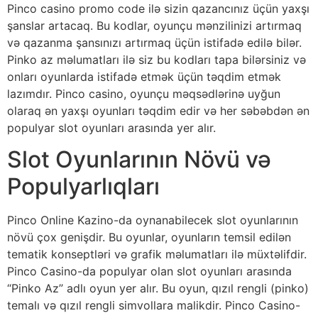
Pinco casino promo code ilə sizin qazancınız üçün yaxşı
şanslar artacaq. Bu kodlar, oyunçu mənzilinizi artırmaq
və qazanma şansınızı artırmaq üçün istifadə edilə bilər.
Pinko az məlumatları ilə siz bu kodları tapa bilərsiniz və
onları oyunlarda istifadə etmək üçün təqdim etmək
lazımdır. Pinco casino, oyunçu məqsədlərinə uyğun
olaraq ən yaxşı oyunları təqdim edir və her səbəbdən ən
populyar slot oyunları arasında yer alır.
Slot Oyunlarının Növü və
Populyarlıqları
Pinco Online Kazino-da oynanabilecek slot oyunlarının
növü çox genişdir. Bu oyunlar, oyunların temsil edilən
tematik konseptləri və grafik məlumatları ilə müxtəlifdir.
Pinco Casino-da populyar olan slot oyunları arasında
“Pinko Az” adlı oyun yer alır. Bu oyun, qızıl rengli (pinko)
temalı və qızıl rengli simvollara malikdir. Pinco Casino-