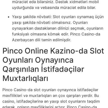
müraciət edə bilərsiniz. Dəstək xidmətləri mobil
uydurğunda və vebasında müraciət edilə bilər.
Yaxşı şəkildə növbəti: Slot oyunları oynamaq üçün
yaxşı şəkildə növbəti olmalısınız. Oyunları
oynayarkən dəstəklənən dilinizi seçmək, oyunların
funksiyalı olmasına kömək edir. Pinco Casino-da
Azerbaycan dili təmin edilmişdir.
Pinco Online Kazino-da Slot
Oyunları Oynayınca
Qarşınılan İstifadəçilər
Muxtarlıqları
Pinco Casino-da slot oyunları oynayınca istifadəçilər
məxfilikləri və muxtarlıqları ən çox qarşılan yerdir. Bu
casino, istifadəçilərinə ən yaxşı slot oyunlarını təqdim
edərək, onların məxfiliklərini artırır. Pinco Casino-da