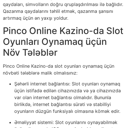
qaydaları, simvolların doğru qruplaşdırılması ilə bağlıdır.
Qazanma qaydalarını təhlil etmək, qazanma şansını
artırmaq üçün ən yaxşı yoldur.
Pinco Online Kazino-da Slot
Oyunları Oynamaq üçün
Növ Tələblər
Pinco Online Kazino-da slot oyunları oynamaq üçün
növbəti tələblərə malik olmalısınız:
Şəhərli internet bağlantısı: Slot oyunları oynamaq
üçün istifadə edilən cihazınızda və ya cihazınızda
var olan internet bağlantısı olmalıdır. Bununla
birlikdə, internet bağlantısı sürəti və stabilliyi
oyunların düzgün funksiyalı olmasına kömək edir.
Əməliyyat sistemi: Slot oyunlarını oynayabilmək