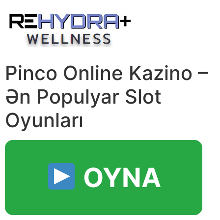
Skip
to
content
Pinco Online Kazino –
Ən Populyar Slot
Oyunları
OYNA