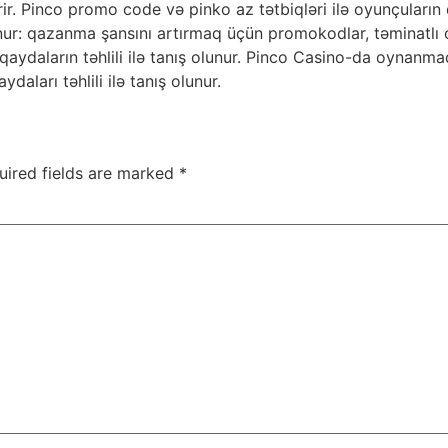
ir. Pinco promo code və pinko az tətbiqləri ilə oyunçuların 
lunur: qazanma şansını artırmaq üçün promokodlar, təminatlı
qaydaların təhlili ilə tanış olunur. Pinco Casino-da oynan
aları təhlili ilə tanış olunur.
uired fields are marked
*