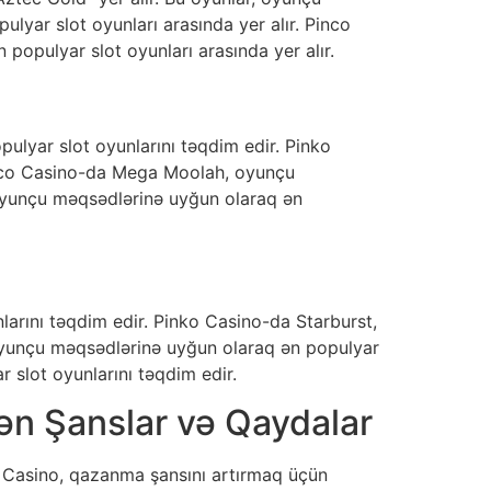
lyar slot oyunları arasında yer alır. Pinco
populyar slot oyunları arasında yer alır.
ulyar slot oyunlarını təqdim edir. Pinko
inco Casino-da Mega Moolah, oyunçu
oyunçu məqsədlərinə uyğun olaraq ən
larını təqdim edir. Pinko Casino-da Starburst,
 oyunçu məqsədlərinə uyğun olaraq ən populyar
 slot oyunlarını təqdim edir.
ən Şanslar və Qaydalar
co Casino, qazanma şansını artırmaq üçün