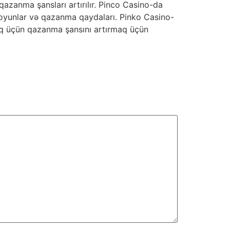
qazanma şansları artırılır. Pinco Casino-da
 oyunlar və qazanma qaydaları. Pinko Casino-
maq üçün qazanma şansını artırmaq üçün