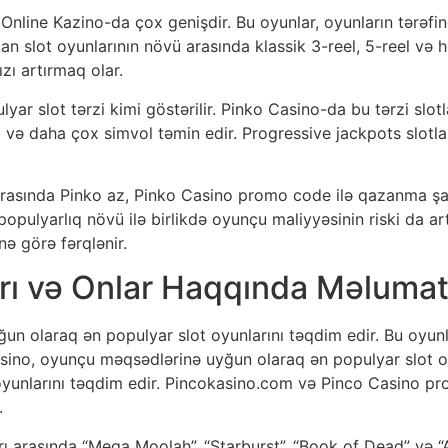
o Online Kazino-da çox genişdir. Bu oyunlar, oyunların tərəf
n slot oyunlarının növü arasında klassik 3-reel, 5-reel və h
ı artırmaq olar.
pulyar slot tərzi kimi göstərilir. Pinko Casino-da bu tərzi s
 və daha çox simvol təmin edir. Progressive jackpots slotlar
arasında Pinko az, Pinko Casino promo code ilə qazanma şan
ulyarlıq növü ilə birlikdə oyunçu maliyyəsinin riski da artı
ə görə fərqlənir.
rı və Onlar Haqqında Məlumat
un olaraq ən populyar slot oyunlarını təqdim edir. Bu oyu
asino, oyunçu məqsədlərinə uyğun olaraq ən populyar slot o
oyunlarını təqdim edir. Pincokasino.com və Pinco Casino p
.
rı arasında “Mega Moolah”, “Starburst”, “Book of Dead” və “A