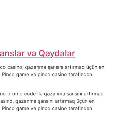
anslar və Qaydalar
inco casino, qazanma şansını artırmaq üçün ən
r. Pinco game və pinco casino tərəfindən
sino promo code ilə qazanma şansını artırmaq
 casino, qazanma şansını artırmaq üçün ən
r. Pinco game və pinco casino tərəfindən