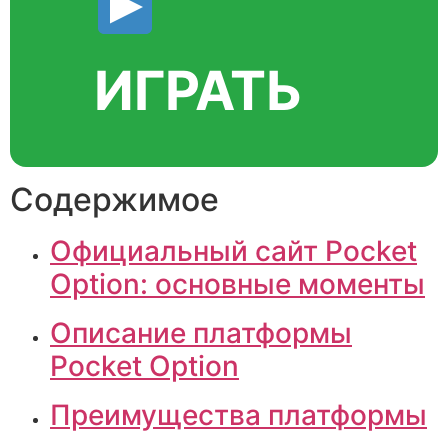
ИГРАТЬ
Содержимое
Официальный сайт Pocket
Option: основные моменты
Описание платформы
Pocket Option
Преимущества платформы