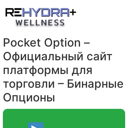
Skip
to
content
Pocket Option –
Официальный сайт
платформы для
торговли – Бинарные
Опционы