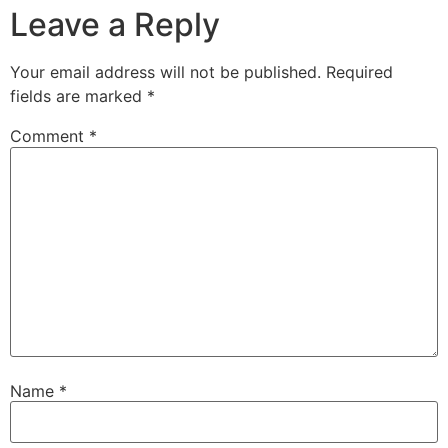
Leave a Reply
Your email address will not be published.
Required
fields are marked
*
Comment
*
Name
*