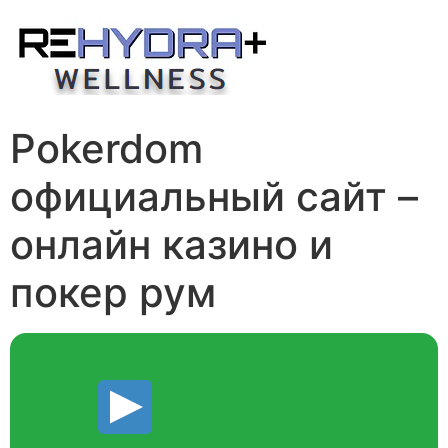
Skip
to
content
Pokerdom
официальный сайт –
онлайн казино и
покер рум