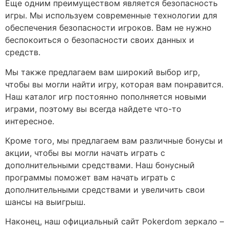
Еще одним преимуществом является безопасность
игры. Мы используем современные технологии для
обеспечения безопасности игроков. Вам не нужно
беспокоиться о безопасности своих данных и
средств.
Мы также предлагаем вам широкий выбор игр,
чтобы вы могли найти игру, которая вам понравится.
Наш каталог игр постоянно пополняется новыми
играми, поэтому вы всегда найдете что-то
интересное.
Кроме того, мы предлагаем вам различные бонусы и
акции, чтобы вы могли начать играть с
дополнительными средствами. Наш бонусный
программы поможет вам начать играть с
дополнительными средствами и увеличить свои
шансы на выигрыш.
Наконец, наш официальный сайт Pokerdom зеркало –