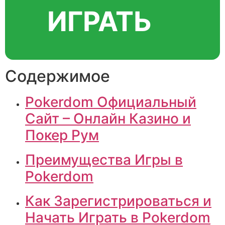
ИГРАТЬ
Содержимое
Pokerdom Официальный
Сайт – Онлайн Казино и
Покер Рум
Преимущества Игры в
Pokerdom
Как Зарегистрироваться и
Начать Играть в Pokerdom