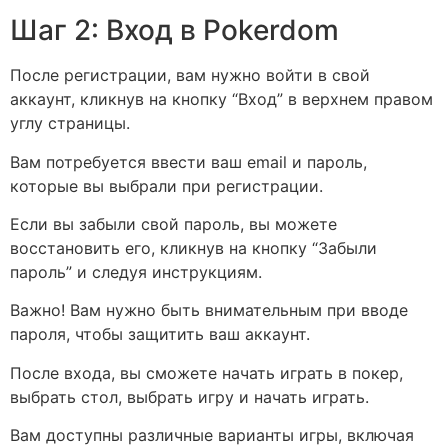
Шаг 2: Вход в Pokerdom
После регистрации, вам нужно войти в свой
аккаунт, кликнув на кнопку “Вход” в верхнем правом
углу страницы.
Вам потребуется ввести ваш email и пароль,
которые вы выбрали при регистрации.
Если вы забыли свой пароль, вы можете
восстановить его, кликнув на кнопку “Забыли
пароль” и следуя инструкциям.
Важно! Вам нужно быть внимательным при вводе
пароля, чтобы защитить ваш аккаунт.
После входа, вы сможете начать играть в покер,
выбрать стол, выбрать игру и начать играть.
Вам доступны различные варианты игры, включая