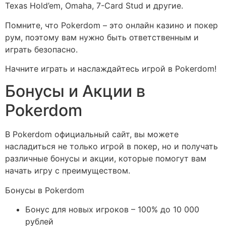
Texas Hold’em, Omaha, 7-Card Stud и другие.
Помните, что Pokerdom – это онлайн казино и покер
рум, поэтому вам нужно быть ответственным и
играть безопасно.
Начните играть и наслаждайтесь игрой в Pokerdom!
Бонусы и Акции в
Pokerdom
В Pokerdom официальный сайт, вы можете
насладиться не только игрой в покер, но и получать
различные бонусы и акции, которые помогут вам
начать игру с преимуществом.
Бонусы в Pokerdom
Бонус для новых игроков – 100% до 10 000
рублей