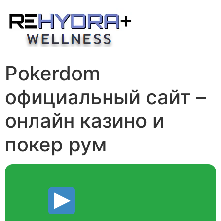
Skip
to
content
Pokerdom
официальный сайт –
онлайн казино и
покер рум