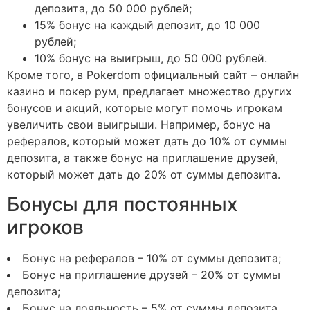
депозита, до 50 000 рублей;
15% бонус на каждый депозит, до 10 000
рублей;
10% бонус на выигрыш, до 50 000 рублей.
Кроме того, в Pokerdom официальный сайт – онлайн
казино и покер рум, предлагает множество других
бонусов и акций, которые могут помочь игрокам
увеличить свои выигрыши. Например, бонус на
рефералов, который может дать до 10% от суммы
депозита, а также бонус на приглашение друзей,
который может дать до 20% от суммы депозита.
Бонусы для постоянных
игроков
Бонус на рефералов – 10% от суммы депозита;
Бонус на приглашение друзей – 20% от суммы
депозита;
Бонус на лояльность – 5% от суммы депозита.