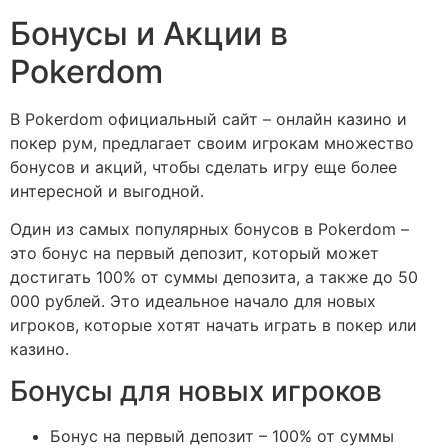
Бонусы и Акции в
Pokerdom
В Pokerdom официальный сайт – онлайн казино и
покер рум, предлагает своим игрокам множество
бонусов и акций, чтобы сделать игру еще более
интересной и выгодной.
Один из самых популярных бонусов в Pokerdom –
это бонус на первый депозит, который может
достигать 100% от суммы депозита, а также до 50
000 рублей. Это идеальное начало для новых
игроков, которые хотят начать играть в покер или
казино.
Бонусы для новых игроков
Бонус на первый депозит – 100% от суммы