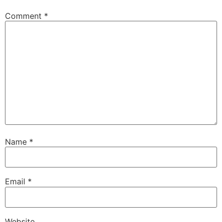
Comment
*
Name
*
Email
*
Website