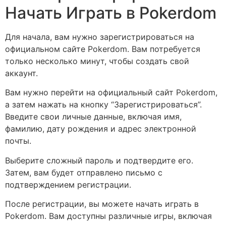
Начать Играть в Pokerdom
Для начала, вам нужно зарегистрироваться на
официальном сайте Pokerdom. Вам потребуется
только несколько минут, чтобы создать свой
аккаунт.
Вам нужно перейти на официальный сайт Pokerdom,
а затем нажать на кнопку “Зарегистрироваться”.
Введите свои личные данные, включая имя,
фамилию, дату рождения и адрес электронной
почты.
Выберите сложный пароль и подтвердите его.
Затем, вам будет отправлено письмо с
подтверждением регистрации.
После регистрации, вы можете начать играть в
Pokerdom. Вам доступны различные игры, включая