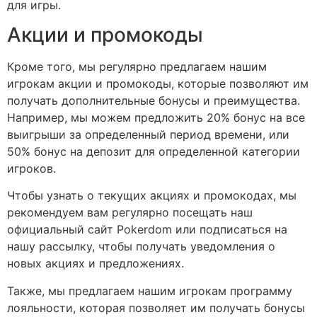
для игры.
Акции и промокоды
Кроме того, мы регулярно предлагаем нашим
игрокам акции и промокоды, которые позволяют им
получать дополнительные бонусы и преимущества.
Например, мы можем предложить 20% бонус на все
выигрыши за определенный период времени, или
50% бонус на депозит для определенной категории
игроков.
Чтобы узнать о текущих акциях и промокодах, мы
рекомендуем вам регулярно посещать наш
официальный сайт Pokerdom или подписаться на
нашу рассылку, чтобы получать уведомления о
новых акциях и предложениях.
Также, мы предлагаем нашим игрокам программу
лояльности, которая позволяет им получать бонусы