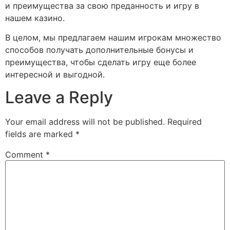
и преимущества за свою преданность и игру в
нашем казино.
В целом, мы предлагаем нашим игрокам множество
способов получать дополнительные бонусы и
преимущества, чтобы сделать игру еще более
интересной и выгодной.
Leave a Reply
Your email address will not be published.
Required
fields are marked
*
Comment
*