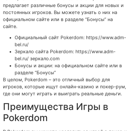
предлагает различные бонусы и акции для новых и
постоянных игроков. Вы можете узнать о них на
официальном сайте или в разделе “Бонусы” на
сайте.
Официальный сайт Pokerdom: https://www.adm-
bel.ru/
Зеркало сайта Pokerdom: https://www.adm-
bel.ru/ зеркало.com
Бонусы и акции: на официальном сайте или в
разделе “Бонусы”
В целом, Pokerdom – это отличный выбор для
игроков, которые ищут онлайн-казино и покер-рум,
где они могут играть и выиграть реальные деньги.
Преимущества Игры в
Pokerdom