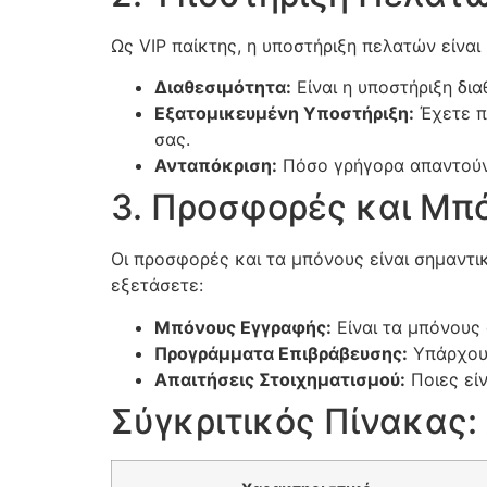
Ως VIP παίκτης, η υποστήριξη πελατών είναι
Διαθεσιμότητα:
Είναι η υποστήριξη δια
Εξατομικευμένη Υποστήριξη:
Έχετε πρ
σας.
Ανταπόκριση:
Πόσο γρήγορα απαντούν
3. Προσφορές και Μπ
Οι προσφορές και τα μπόνους είναι σημαντι
εξετάσετε:
Μπόνους Εγγραφής:
Είναι τα μπόνους 
Προγράμματα Επιβράβευσης:
Υπάρχουν
Απαιτήσεις Στοιχηματισμού:
Ποιες είν
Σύγκριτικός Πίνακας