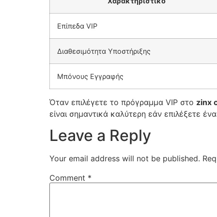
Χαρακτηριστικό
Επίπεδα VIP
Διαθεσιμότητα Υποστήριξης
Μπόνους Εγγραφής
Όταν επιλέγετε το πρόγραμμα VIP στο
zinx 
είναι σημαντικά καλύτερη εάν επιλέξετε έν
Leave a Reply
Your email address will not be published.
Req
Comment
*