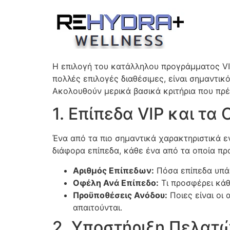
Skip
to
content
Η επιλογή του κατάλληλου προγράμματος V
πολλές επιλογές διαθέσιμες, είναι σημαντικ
Ακολουθούν μερικά βασικά κριτήρια που πρέ
1. Επίπεδα VIP και τα
Ένα από τα πιο σημαντικά χαρακτηριστικά ε
διάφορα επίπεδα, κάθε ένα από τα οποία πρ
Αριθμός Επίπεδων:
Πόσα επίπεδα υπάρ
Οφέλη Ανά Επίπεδο:
Τι προσφέρει κάθ
Προϋποθέσεις Ανόδου:
Ποιες είναι οι
απαιτούνται.
2. Υποστήριξη Πελατ