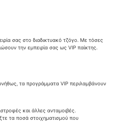
πειρία σας στο διαδικτυακό τζόγο. Με τόσες
ιώσουν την εμπειρία σας ως VIP παίκτης.
Συνήθως, τα προγράμματα VIP περιλαμβάνουν
ιστροφές και άλλες ανταμοιβές.
γξτε τα ποσά στοιχηματισμού που