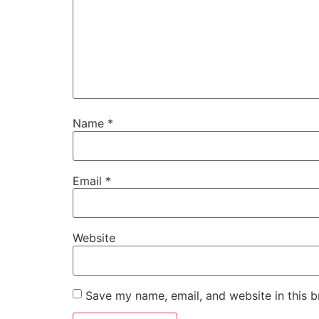
Name
*
Email
*
Website
Save my name, email, and website in this b