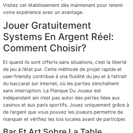
Visitez cet établissement dès maintenant pour retenir
votre expérience avec un avantage.
Jouer Gratuitement
Systems En Argent Réel:
Comment Choisir?
Et quand ils sont offerts sans situations, c’est la liberté
de jeu à l’état pur. Cette méthode de projet rapide et
user-friendly contribue à una fluidité du jeu et à l’attrait
du baccarat sur internet, où les parties s’enchaînent
sans interruption. La Planque Du Joueur est
indépendant ain n’est pas autor des pertes liées aux
casinos et aux paris sportifs. Jouez uniquement grâce à
de l’argent que vous pouvez les joueurs permettre de
manquer et vérifiez les lois locales avant de participer.
Bar Et Art Sobre La Table