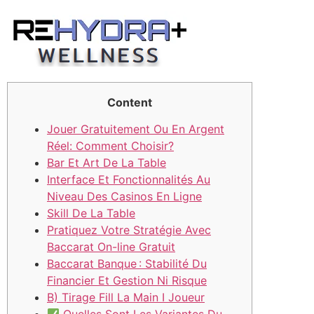
Skip
to
content
Content
Jouer Gratuitement Ou En Argent
Réel: Comment Choisir?
Bar Et Art De La Table
Interface Et Fonctionnalités Au
Niveau Des Casinos En Ligne
Skill De La Table
Pratiquez Votre Stratégie Avec
Baccarat On-line Gratuit
Baccarat Banque : Stabilité Du
Financier Et Gestion Ni Risque
B) Tirage Fill La Main I Joueur