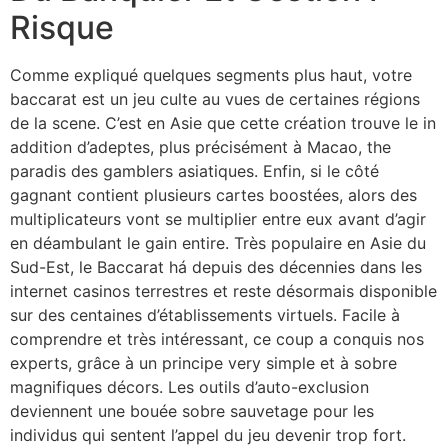
Risque
Comme expliqué quelques segments plus haut, votre
baccarat est un jeu culte au vues de certaines régions
de la scene. C’est en Asie que cette création trouve le in
addition d’adeptes, plus précisément à Macao, the
paradis des gamblers asiatiques. Enfin, si le côté
gagnant contient plusieurs cartes boostées, alors des
multiplicateurs vont se multiplier entre eux avant d’agir
en déambulant le gain entire. Très populaire en Asie du
Sud-Est, le Baccarat há depuis des décennies dans les
internet casinos terrestres et reste désormais disponible
sur des centaines d’établissements virtuels. Facile à
comprendre et très intéressant, ce coup a conquis nos
experts, grâce à un principe very simple et à sobre
magnifiques décors. Les outils d’auto-exclusion
deviennent une bouée sobre sauvetage pour les
individus qui sentent l’appel du jeu devenir trop fort.