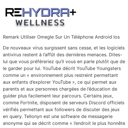
Skip
to
content
Remark Utiliser Omegle Sur Un Téléphone Android Ios
De nouveaux virus surgissent sans cesse, et les logiciels
antivirus restent à l’affût des dernières menaces. Dites-
lui que vous préféreriez qu’il vous en parle plutôt que de
le garder pour lui. YouTube décrit YouTube Youngsters
comme un « environnement plus restreint permettant
aux enfants d’explorer YouTube », ce qui permet aux
parents et aux personnes chargées de l’éducation de
guider plus facilement leur parcours. Certains jeux,
comme Fortnite, disposent de serveurs Discord officiels
vérifiés permettant aux followers de discuter des jeux
en query. Tellonyn est une software de messagerie
anonyme qui se décrit comme « l’endroit le plus honnête