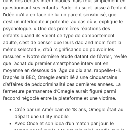
dans des débats interminables mais tout simplement en
questionnant ses enfants. Parler du sujet laisse à l’enfant
l’idée qu’il a en face de lui un parent sensibilisé, que
c’est un interlocuteur potentiel au cas où », explique le
psychologue. « Une des premières réactions des
enfants quand ils voient ce type de comportement
adulte, c’est de penser que leurs dad and mom font la
même selected », d’où l’significance de pouvoir les
rassurer. « Notre dernière étude datant de février, révèle
que l’achat du premier smartphone intervient en
moyenne en dessous de l’âge de dix ans, rappelle-t-il.
D’après la BBC, Omegle serait lié à une cinquantaine
d’affaires de pédocriminalité ces dernières années. La
fermeture permanente d’Omegle aurait figuré parmi
l’accord négocié entre la plateforme et une victime.
Créé par un Américain de 18 ans, Omegle était au
départ une utility mobile.
Avec Once et son idea d’un match par jour, le