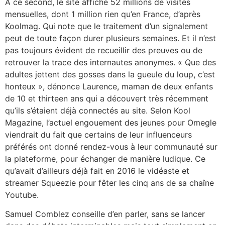
A ce second, le site affiche 52 millions de visites
mensuelles, dont 1 million rien qu’en France, d’après
Koolmag. Qui note que le traitement d’un signalement
peut de toute façon durer plusieurs semaines. Et il n’est
pas toujours évident de recueillir des preuves ou de
retrouver la trace des internautes anonymes. « Que des
adultes jettent des gosses dans la gueule du loup, c’est
honteux », dénonce Laurence, maman de deux enfants
de 10 et thirteen ans qui a découvert très récemment
qu’ils s’étaient déjà connectés au site. Selon Kool
Magazine, l’actuel engouement des jeunes pour Omegle
viendrait du fait que certains de leur influenceurs
préférés ont donné rendez-vous à leur communauté sur
la plateforme, pour échanger de manière ludique. Ce
qu’avait d’ailleurs déjà fait en 2016 le vidéaste et
streamer Squeezie pour fêter les cinq ans de sa chaîne
Youtube.
Samuel Comblez conseille d’en parler, sans se lancer