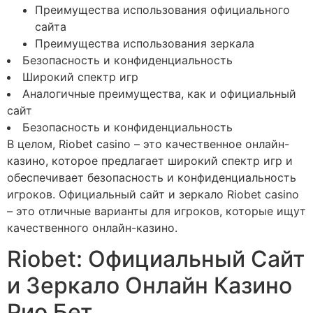
Преимущества использования официального
сайта
Преимущества использования зеркала
Безопасность и конфиденциальность
Широкий спектр игр
Аналогичные преимущества, как и официальный
сайт
Безопасность и конфиденциальность
В целом, Riobet casino – это качественное онлайн-
казино, которое предлагает широкий спектр игр и
обеспечивает безопасность и конфиденциальность
игроков. Официальный сайт и зеркало Riobet casino
– это отличные варианты для игроков, которые ищут
качественного онлайн-казино.
Riobet: Официальный Сайт
и Зеркало Онлайн Казино
Рио Бет