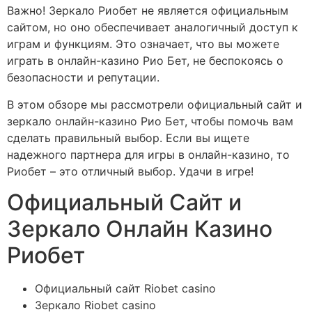
Важно! Зеркало Риобет не является официальным
сайтом, но оно обеспечивает аналогичный доступ к
играм и функциям. Это означает, что вы можете
играть в онлайн-казино Рио Бет, не беспокоясь о
безопасности и репутации.
В этом обзоре мы рассмотрели официальный сайт и
зеркало онлайн-казино Рио Бет, чтобы помочь вам
сделать правильный выбор. Если вы ищете
надежного партнера для игры в онлайн-казино, то
Риобет – это отличный выбор. Удачи в игре!
Официальный Сайт и
Зеркало Онлайн Казино
Риобет
Официальный сайт Riobet casino
Зеркало Riobet casino