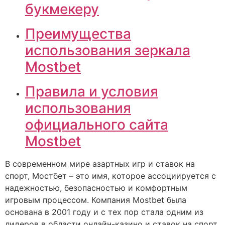
букмекеру
Преимущества
использования зеркала
Mostbet
Правила и условия
использования
официального сайта
Mostbet
В современном мире азартных игр и ставок на
спорт, Мостбет – это имя, которое ассоциируется с
надежностью, безопасностью и комфортным
игровым процессом. Компания Mostbet была
основана в 2001 году и с тех пор стала одним из
лидеров в области онлайн-казино и ставок на спорт.