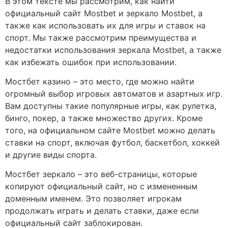
В этом тексте мы рассмотрим, как найти
официальный сайт Mostbet и зеркало Mostbet, а
также как использовать их для игры и ставок на
спорт. Мы также рассмотрим преимущества и
недостатки использования зеркала Mostbet, а также
как избежать ошибок при использовании.
Мостбет казино – это место, где можно найти
огромный выбор игровых автоматов и азартных игр.
Вам доступны такие популярные игры, как рулетка,
бинго, покер, а также множество других. Кроме
того, на официальном сайте Mostbet можно делать
ставки на спорт, включая футбол, баскетбол, хоккей
и другие виды спорта.
Мостбет зеркало – это веб-страницы, которые
копируют официальный сайт, но с измененным
доменным именем. Это позволяет игрокам
продолжать играть и делать ставки, даже если
официальный сайт заблокирован.