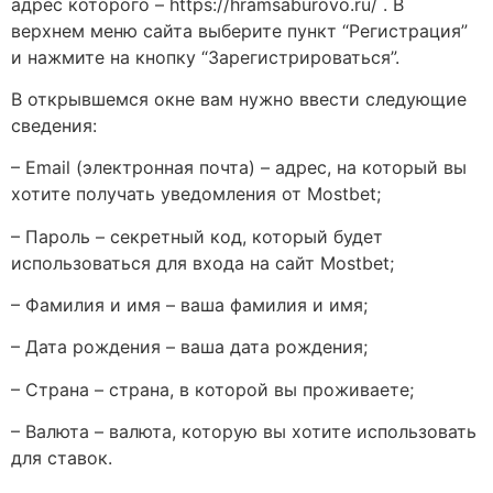
адрес которого – https://hramsaburovo.ru/ . В
верхнем меню сайта выберите пункт “Регистрация”
и нажмите на кнопку “Зарегистрироваться”.
В открывшемся окне вам нужно ввести следующие
сведения:
– Email (электронная почта) – адрес, на который вы
хотите получать уведомления от Mostbet;
– Пароль – секретный код, который будет
использоваться для входа на сайт Mostbet;
– Фамилия и имя – ваша фамилия и имя;
– Дата рождения – ваша дата рождения;
– Страна – страна, в которой вы проживаете;
– Валюта – валюта, которую вы хотите использовать
для ставок.