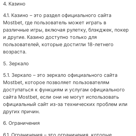
4. Казино
4.1. Казино – это раздел официального сайта
Mostbet, где пользователь может играть в
различные игры, включая рулетку, блэкджек, покер
и другие. Казино доступно только для
пользователей, которые достигли 18-летнего
возраста.
5. Зеркало
5.1. Зеркало – это зеркало официального сайта
Mostbet, которое позволяет пользователям
доступаться к функциям и услугам официального
сайта Mostbet, если они не могут использовать
официальный сайт из-за технических проблем или
других причин.
6. Ограничения
6.1. Ограничения – это ограничения, которые