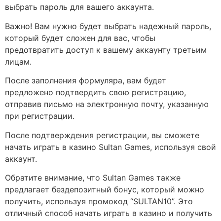
выбрать пароль для вашего аккаунта.
Важно! Вам нужно будет выбрать надежный пароль,
который будет сложен для вас, чтобы
предотвратить доступ к вашему аккаунту третьим
лицам.
После заполнения формуляра, вам будет
предложено подтвердить свою регистрацию,
отправив письмо на электронную почту, указанную
при регистрации.
После подтверждения регистрации, вы сможете
начать играть в казино Sultan Games, используя свой
аккаунт.
Обратите внимание, что Sultan Games также
предлагает бездепозитный бонус, который можно
получить, используя промокод “SULTAN10”. Это
отличный способ начать играть в казино и получить