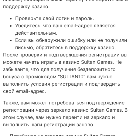
поддержку казино.
Проверьте свой логин и пароль.
Убедитесь, что ваш email-адрес является
действительным.
Если вы обнаружили ошибку или не получили
письмо, обратитесь в поддержку казино.
После проверки и подтверждения регистрации вы
можете начать играть в казино Sultan Games. Не
забывайте, что для получения бездепозитного
бонуса с промокодом “SULTAN10” вам нужно
выполнить условия регистрации и подтвердить
свой email-адрес.
Также, вам может потребоваться подтверждение
регистрации через зеркало казино Sultan Games. В
этом случае, вам нужно перейти на зеркало и
выполнить шаги регистрации заново.