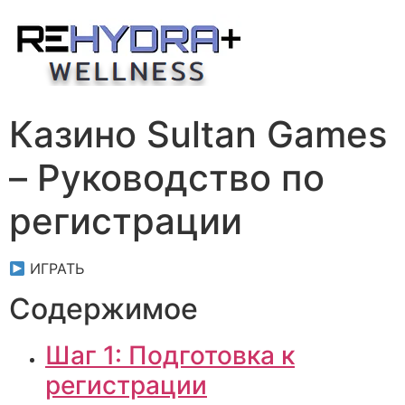
Skip
to
content
Казино Sultan Games
– Руководство по
регистрации
ИГРАТЬ
Содержимое
Шаг 1: Подготовка к
регистрации