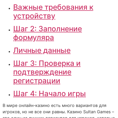
Важные требования к
устройству
Шаг 2: Заполнение
формуляра
Личные данные
Шаг 3: Проверка и
подтверждение
регистрации
Шаг 4: Начало игры
В мире онлайн-казино есть много вариантов для
игроков, но не все они равны. Казино Sultan Games –