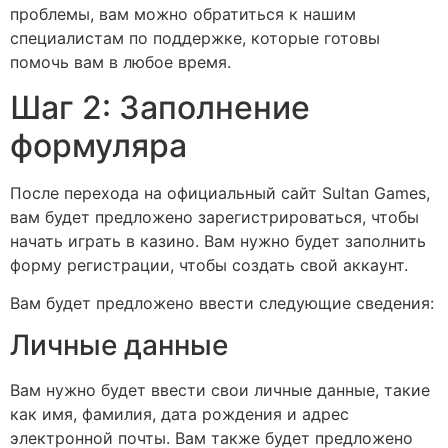
проблемы, вам можно обратиться к нашим
специалистам по поддержке, которые готовы
помочь вам в любое время.
Шаг 2: Заполнение
формуляра
После перехода на официальный сайт Sultan Games,
вам будет предложено зарегистрироваться, чтобы
начать играть в казино. Вам нужно будет заполнить
форму регистрации, чтобы создать свой аккаунт.
Вам будет предложено ввести следующие сведения:
Личные данные
Вам нужно будет ввести свои личные данные, такие
как имя, фамилия, дата рождения и адрес
электронной почты. Вам также будет предложено