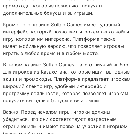
промокоды, которые позволяют получать
дополнительные бонусы и выигрыши.
Кроме того, казино Sultan Games имеет удобный
интерфейс, который позволяет игрокам легко найти
игру, которая им интересна. Платформа также
имеет мобильную версию, что позволяет игрокам
играть в любое время и в любом месте.
В целом, казино Sultan Games – это отличный выбор
для игроков из Казахстана, которые ищут выгодные
акции и промокоды. Платформа предлагает игрокам
широкий спектр игр, удобный интерфейс и
программу лояльности, которая позволяет игрокам
получать выгодные бонусы и выигрыши.
Важно! Перед началом игры, игроки должны
убедиться, что они соответствуют возрастным
ограничениям и имеют право на участие в игорном
бизнесе в Казахстане.