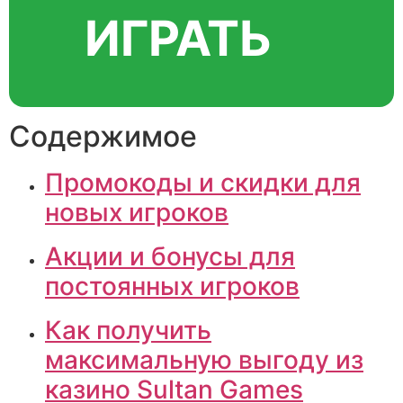
ИГРАТЬ
Содержимое
Промокоды и скидки для
новых игроков
Акции и бонусы для
постоянных игроков
Как получить
максимальную выгоду из
казино Sultan Games