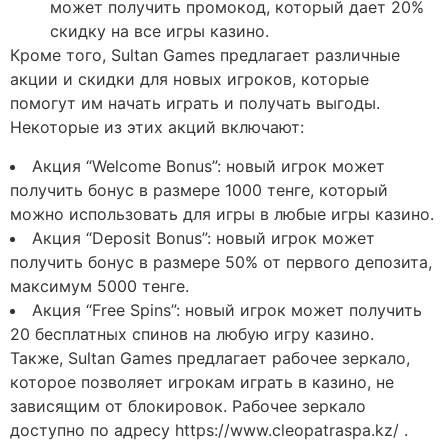
может получить промокод, который дает 20%
скидку на все игры казино.
Кроме того, Sultan Games предлагает различные
акции и скидки для новых игроков, которые
помогут им начать играть и получать выгоды.
Некоторые из этих акций включают:
Акция “Welcome Bonus”: новый игрок может
получить бонус в размере 1000 тенге, который
можно использовать для игры в любые игры казино.
Акция “Deposit Bonus”: новый игрок может
получить бонус в размере 50% от первого депозита,
максимум 5000 тенге.
Акция “Free Spins”: новый игрок может получить
20 бесплатных спинов на любую игру казино.
Также, Sultan Games предлагает рабочее зеркало,
которое позволяет игрокам играть в казино, не
зависящим от блокировок. Рабочее зеркало
доступно по адресу https://www.cleopatraspa.kz/ .