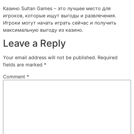
Казино Sultan Games – это лучшее место для
игроков, которые ищут выгоды и развлечения.
Игроки могут начать играть сейчас и получить
максимальную выгоду из казино.
Leave a Reply
Your email address will not be published.
Required
fields are marked
*
Comment
*