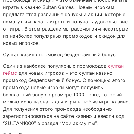
играть в казино Sultan Games. Новым игрокам
предлагаются различные бонусы и акции, которые
помогут им начать играть и получать удовольствие
от игры. В этом разделе мы рассмотрим некоторые
из наиболее популярных промокодов и скидок для
новых игроков.
Султан казино промокод бездепозитный бонус
Один из наиболее популярных промокодов
султан
геймс
для новых игроков – это султан казино
промокод бездепозитный бонус. С помощью этого
промокода новые игроки могут получить
бесплатный бонус в размере 1000 тенге, который
можно использовать для игры в любые игры казино.
Для получения этого промокода необходимо
зарегистрироваться на сайте казино и ввести код
“SULTAN1000” в раздел “Мои аккаунты”.