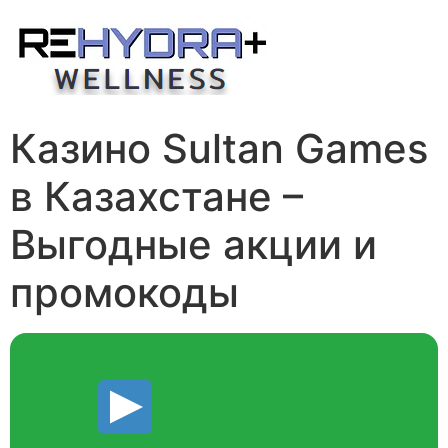
Skip
to
content
Казино Sultan Games
в Казахстане –
Выгодные акции и
промокоды