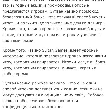
это выгодные акции и промокоды, которые
предлагаются игрокам. Султан казино промокод
бездепозитный бонус – это отличный способ начать
играть и получить дополнительные деньги для игры.
Кроме того, казино предлагает различные бонусы и
акции, которые могут помочь игрокам увеличить
свои выигрыши.
Кроме того, казино Sultan Games имеет удобный
интерфейс, который позволяет игрокам легко найти
игру, которая им понравится. Игроки могут выбрать
игру, которая им понравится, и начать играть в
любое время.
Султан казино рабочее зеркало – это еще один
способ игроков доступаться к казино, если они не
могут доступаться к официальному сайту. Рабочее
зеркало обеспечивает безопасность и
конфиденциальность игроков.