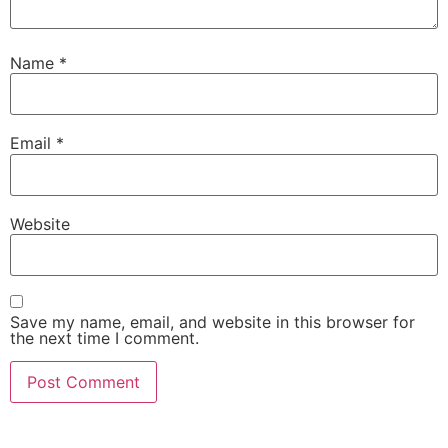
Name
*
Email
*
Website
Save my name, email, and website in this browser for
the next time I comment.