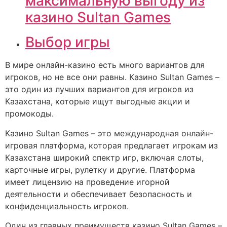
максимальную выгоду из
казино Sultan Games
Выбор игры
В мире онлайн-казино есть много вариантов для
игроков, но не все они равны. Казино Sultan Games –
это один из лучших вариантов для игроков из
Казахстана, которые ищут выгодные акции и
промокоды.
Казино Sultan Games – это международная онлайн-
игровая платформа, которая предлагает игрокам из
Казахстана широкий спектр игр, включая слоты,
карточные игры, рулетку и другие. Платформа
имеет лицензию на проведение игорной
деятельности и обеспечивает безопасность и
конфиденциальность игроков.
Один из главных преимуществ казино Sultan Games –