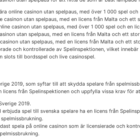
ra online casinon utan spelpaus, med över 1 000 spel och e
 casinon utan spelpaus, med en licens från Malta och ett s
line casinon utan spelpaus, med över 1 000 spel och en lic
asinon utan spelpaus, med en licens från Malta och ett stor
casinon utan spelpaus, med en licens från Malta och ett sto
erade och kontrollerade av Spelinspektionen, vilket innebär 
 slots till bordsspel och live casinospel.
rige 2019, som syftar till att skydda spelare från spelmissb
n licens från Spelinspektionen och uppfylla vissa krav för a
 Sverige 2019.
l erbjuda spel till svenska spelare ha en licens från Spelins
n spelmissbrukning.
ast spela på online casinon som är licensierade och kontro
spelmissbrukning.