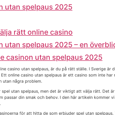
on utan spelpaus 2025
välja rätt online casino
n utan spelpaus 2025 – en överbli
ne casinon utan spelpaus 2025
e casino utan spelpaus, är du på rätt ställe. I Sverige är d
r. Ett online casino utan spelpaus är ett casino som inte har
ch utan några problem.
spel utan spelpaus, men det är viktigt att välja rätt. Det 
om passar din smak och behov. I den här artikeln kommer vi 
.
asinoerna för att hitta de som erbjuder spel utan spelpaus. 