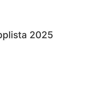
pplista 2025