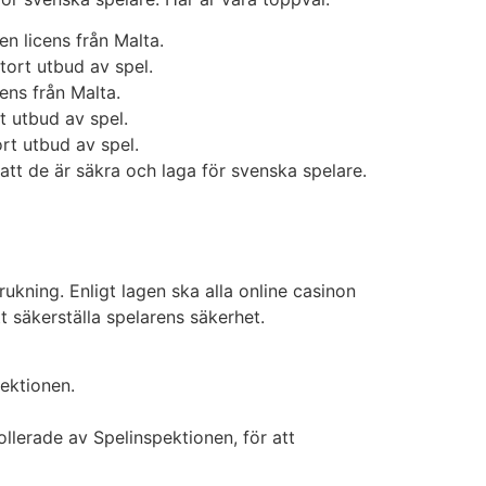
n licens från Malta.
tort utbud av spel.
ens från Malta.
t utbud av spel.
rt utbud av spel.
att de är säkra och laga för svenska spelare.
rukning. Enligt lagen ska alla online casinon
tt säkerställa spelarens säkerhet.
pektionen.
llerade av Spelinspektionen, för att