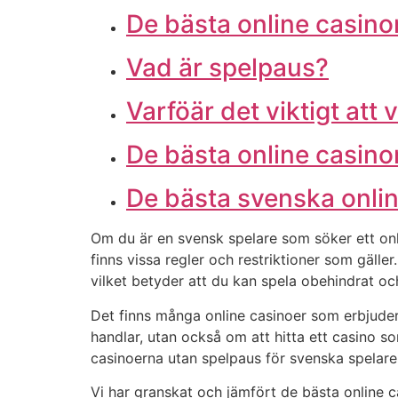
De bästa online casin
Vad är spelpaus?
Varföär det viktigt att 
De bästa online casino
De bästa svenska onli
Om du är en svensk spelare som söker ett onlin
finns vissa regler och restriktioner som gälle
vilket betyder att du kan spela obehindrat o
Det finns många online casinoer som erbjuder 
handlar, utan också om att hitta ett casino s
casinoerna utan spelpaus för svenska spelare
Vi har granskat och jämfört de bästa online c