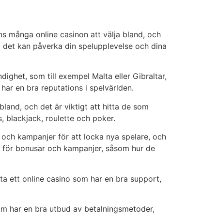
finns många online casinon att välja bland, och
om det kan påverka din spelupplevelse och dina
dighet, som till exempel Malta eller Gibraltar,
t har en bra reputations i spelvärlden.
land, och det är viktigt att hitta de som
, blackjack, roulette och poker.
 och kampanjer för att locka nya spelare, och
icy för bonusar och kampanjer, såsom hur de
tta ett online casino som har en bra support,
 som har en bra utbud av betalningsmetoder,