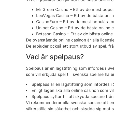
Mr Green Casino – Ett av de mest populä
LeoVegas Casino – Ett av de bästa online
CasinoEuro – Ett av de mest populära on
Unibet Casino – Ett av de bästa online c
Betsson Casino – Ett av de bästa online 
De ovanstående online casinon är alla licensi
De erbjuder också ett stort utbud av spel, från
Vad är spelpaus?
Spelpaus är en lagstiftning som infördes i Sve
som vill erbjuda spel till svenska spelare ha e
Spelpaus är en lagstiftning som infördes i
Enligt lagen ska alla online casinon som vil
Spelpaus syftar till att skydda spelare frå
Vi rekommenderar alla svenska spelare att end
säkerställa sin säkerhet och skydda sig mot 