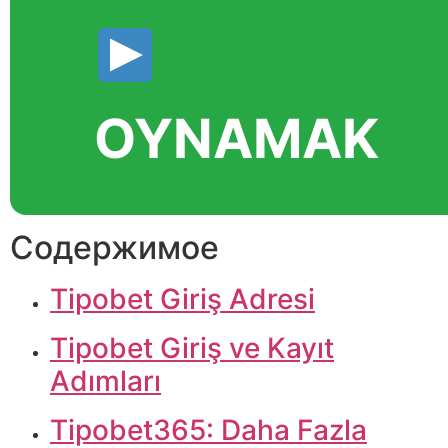
OYNAMAK
Содержимое
Tipobet Giriş Adresi
Tipobet Giriş ve Kayıt
Adımları
Tipobet365: Daha Fazla