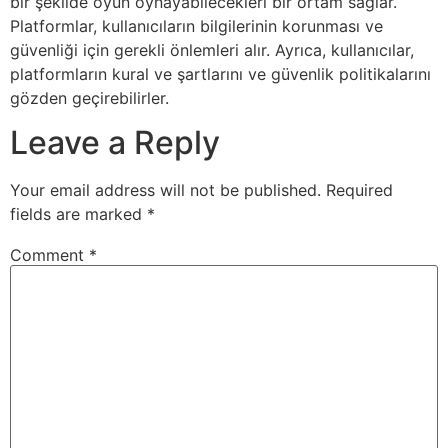
bir şekilde oyun oynayabilecekleri bir ortam sağlar.
Platformlar, kullanıcıların bilgilerinin korunması ve
güvenliği için gerekli önlemleri alır. Ayrıca, kullanıcılar,
platformların kural ve şartlarını ve güvenlik politikalarını
gözden geçirebilirler.
Leave a Reply
Your email address will not be published.
Required
fields are marked
*
Comment
*