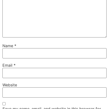
Name
*
Email
*
Website
Save my name, email, and website in this browser for