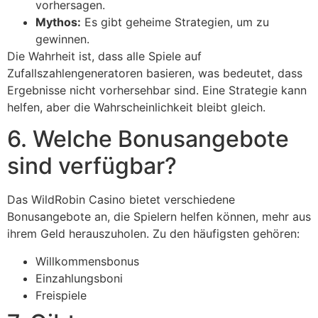
vorhersagen.
Mythos:
Es gibt geheime Strategien, um zu
gewinnen.
Die Wahrheit ist, dass alle Spiele auf
Zufallszahlengeneratoren basieren, was bedeutet, dass
Ergebnisse nicht vorhersehbar sind. Eine Strategie kann
helfen, aber die Wahrscheinlichkeit bleibt gleich.
6. Welche Bonusangebote
sind verfügbar?
Das WildRobin Casino bietet verschiedene
Bonusangebote an, die Spielern helfen können, mehr aus
ihrem Geld herauszuholen. Zu den häufigsten gehören:
Willkommensbonus
Einzahlungsboni
Freispiele