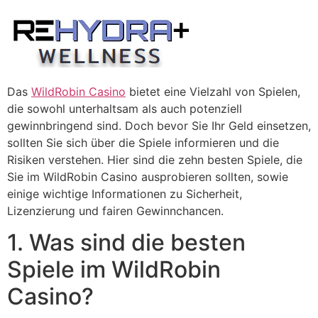
Skip
to
content
Das
WildRobin Casino
bietet eine Vielzahl von Spielen,
die sowohl unterhaltsam als auch potenziell
gewinnbringend sind. Doch bevor Sie Ihr Geld einsetzen,
sollten Sie sich über die Spiele informieren und die
Risiken verstehen. Hier sind die zehn besten Spiele, die
Sie im WildRobin Casino ausprobieren sollten, sowie
einige wichtige Informationen zu Sicherheit,
Lizenzierung und fairen Gewinnchancen.
1. Was sind die besten
Spiele im WildRobin
Casino?