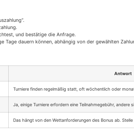
uszahlung“.
zahlung.
htest, und bestätige die Anfrage.
nige Tage dauern können, abhängig von der gewählten Zahl
Antwort
Turniere finden regelmäßig statt, oft wöchentlich oder monat
Ja, einige Turniere erfordern eine Teilnahmegebühr, andere s
Das hängt von den Wettanforderungen des Bonus ab. Stelle si