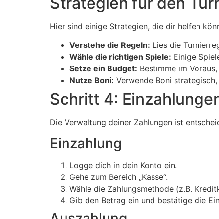
Strategien für den Tur
Hier sind einige Strategien, die dir helfen kön
Verstehe die Regeln:
Lies die Turnierre
Wähle die richtigen Spiele:
Einige Spiel
Setze ein Budget:
Bestimme im Voraus, wi
Nutze Boni:
Verwende Boni strategisch,
Schritt 4: Einzahlung
Die Verwaltung deiner Zahlungen ist entschei
Einzahlung
Logge dich in dein Konto ein.
Gehe zum Bereich „Kasse“.
Wähle die Zahlungsmethode (z.B. Kreditk
Gib den Betrag ein und bestätige die Ei
Auszahlung