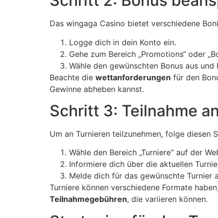
Schritt 2: Bonus bean
Das wingaga Casino bietet verschiedene Boni, 
Logge dich in dein Konto ein.
Gehe zum Bereich „Promotions“ oder „Bo
Wähle den gewünschten Bonus aus und kl
Beachte die
wettanforderungen
für den Bonu
Gewinne abheben kannst.
Schritt 3: Teilnahme a
Um an Turnieren teilzunehmen, folge diesen S
Wähle den Bereich „Turniere“ auf der Web
Informiere dich über die aktuellen Turn
Melde dich für das gewünschte Turnier a
Turniere können verschiedene Formate haben, 
Teilnahmegebühren
, die variieren können.