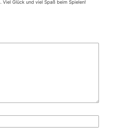
. Viel Glück und viel Spaß beim Spielen!