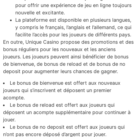
pour offrir une expérience de jeu en ligne toujours
nouvelle et excitante.
La plateforme est disponible en plusieurs langues,
y compris le français, l’anglais et l’allemand, ce qui
facilite l’accès pour les joueurs de différents pays.
En outre, Unique Casino propose des promotions et des
bonus réguliers pour les nouveaux et les anciens
joueurs. Les joueurs peuvent ainsi bénéficier de bonus
de bienvenue, de bonus de reload et de bonus de no
deposit pour augmenter leurs chances de gagner.
Le bonus de bienvenue est offert aux nouveaux
joueurs qui s’inscrivent et déposent un premier
acompte.
Le bonus de reload est offert aux joueurs qui
déposent un acompte supplémentaire pour continuer à
jouer.
Le bonus de no deposit est offert aux joueurs qui
n’ont pas encore déposé d’argent pour jouer.