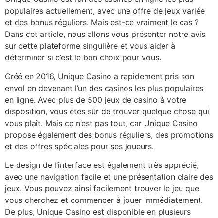
populaires actuellement, avec une offre de jeux variée
et des bonus réguliers. Mais est-ce vraiment le cas ?
Dans cet article, nous allons vous présenter notre avis
sur cette plateforme singulière et vous aider à
déterminer si c’est le bon choix pour vous.
Créé en 2016, Unique Casino a rapidement pris son
envol en devenant l’un des casinos les plus populaires
en ligne. Avec plus de 500 jeux de casino à votre
disposition, vous êtes sûr de trouver quelque chose qui
vous plaît. Mais ce n’est pas tout, car Unique Casino
propose également des bonus réguliers, des promotions
et des offres spéciales pour ses joueurs.
Le design de l’interface est également très apprécié,
avec une navigation facile et une présentation claire des
jeux. Vous pouvez ainsi facilement trouver le jeu que
vous cherchez et commencer à jouer immédiatement.
De plus, Unique Casino est disponible en plusieurs