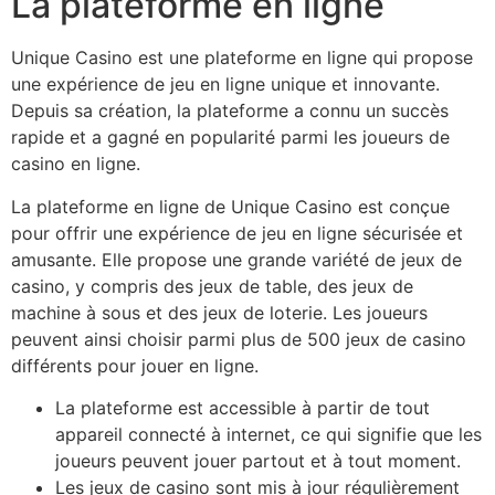
La plateforme en ligne
Unique Casino est une plateforme en ligne qui propose
une expérience de jeu en ligne unique et innovante.
Depuis sa création, la plateforme a connu un succès
rapide et a gagné en popularité parmi les joueurs de
casino en ligne.
La plateforme en ligne de Unique Casino est conçue
pour offrir une expérience de jeu en ligne sécurisée et
amusante. Elle propose une grande variété de jeux de
casino, y compris des jeux de table, des jeux de
machine à sous et des jeux de loterie. Les joueurs
peuvent ainsi choisir parmi plus de 500 jeux de casino
différents pour jouer en ligne.
La plateforme est accessible à partir de tout
appareil connecté à internet, ce qui signifie que les
joueurs peuvent jouer partout et à tout moment.
Les jeux de casino sont mis à jour régulièrement