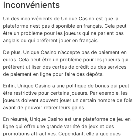
Inconvénients
Un des inconvénients de Unique Casino est que la
plateforme n’est pas disponible en français. Cela peut
être un problème pour les joueurs qui ne parlent pas
anglais ou qui préfèrent jouer en français.
De plus, Unique Casino n’accepte pas de paiement en
euros. Cela peut être un problème pour les joueurs qui
préfèrent utiliser des cartes de crédit ou des services
de paiement en ligne pour faire des dépôts.
Enfin, Unique Casino a une politique de bonus qui peut
être restrictive pour certains joueurs. Par exemple, les
joueurs doivent souvent jouer un certain nombre de fois
avant de pouvoir retirer leurs gains.
En résumé, Unique Casino est une plateforme de jeu en
ligne qui offre une grande variété de jeux et des
promotions attractives. Cependant, elle a quelques