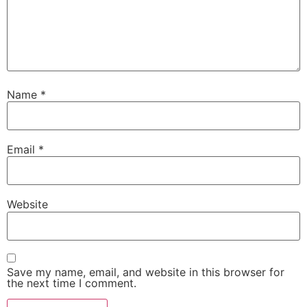
Name
*
Email
*
Website
Save my name, email, and website in this browser for
the next time I comment.