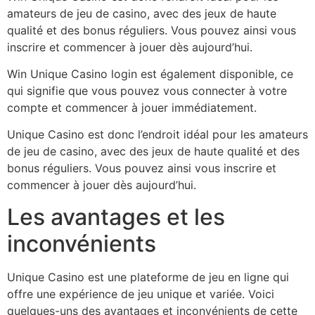
amateurs de jeu de casino, avec des jeux de haute
qualité et des bonus réguliers. Vous pouvez ainsi vous
inscrire et commencer à jouer dès aujourd’hui.
Win Unique Casino login est également disponible, ce
qui signifie que vous pouvez vous connecter à votre
compte et commencer à jouer immédiatement.
Unique Casino est donc l’endroit idéal pour les amateurs
de jeu de casino, avec des jeux de haute qualité et des
bonus réguliers. Vous pouvez ainsi vous inscrire et
commencer à jouer dès aujourd’hui.
Les avantages et les
inconvénients
Unique Casino est une plateforme de jeu en ligne qui
offre une expérience de jeu unique et variée. Voici
quelques-uns des avantages et inconvénients de cette