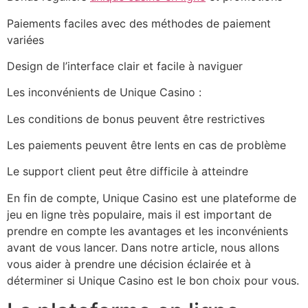
Paiements faciles avec des méthodes de paiement
variées
Design de l’interface clair et facile à naviguer
Les inconvénients de Unique Casino :
Les conditions de bonus peuvent être restrictives
Les paiements peuvent être lents en cas de problème
Le support client peut être difficile à atteindre
En fin de compte, Unique Casino est une plateforme de
jeu en ligne très populaire, mais il est important de
prendre en compte les avantages et les inconvénients
avant de vous lancer. Dans notre article, nous allons
vous aider à prendre une décision éclairée et à
déterminer si Unique Casino est le bon choix pour vous.