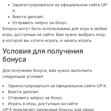
Зарегистрироваться на официальном сайте UP-
X.
Внести депозит.
Отправить запрос на бонус.
Бонусы могут быть использованы для игры в любые
игры, доступные на сайте. Вам нужно выбрать игру,
в которой вы хотите играть, и начать играть.
Условия для получения
бонуса
Для получения бонуса, вам нужно выполнить
следующие условия:
Зарегистрироваться на официальном сайте UP-X.
Внести депозит.
Отправить запрос на бонус.
Играть в игры, доступные на сайте.
UP-X предлагает различные бонусы для своих