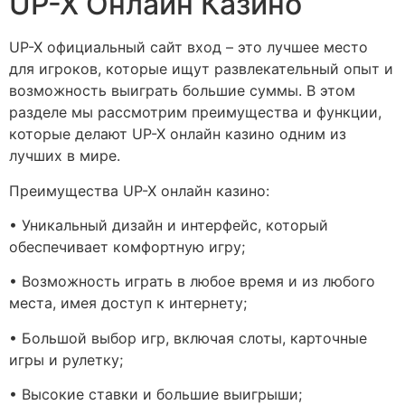
UP-X Онлайн Казино
UP-X официальный сайт вход – это лучшее место
для игроков, которые ищут развлекательный опыт и
возможность выиграть большие суммы. В этом
разделе мы рассмотрим преимущества и функции,
которые делают UP-X онлайн казино одним из
лучших в мире.
Преимущества UP-X онлайн казино:
• Уникальный дизайн и интерфейс, который
обеспечивает комфортную игру;
• Возможность играть в любое время и из любого
места, имея доступ к интернету;
• Большой выбор игр, включая слоты, карточные
игры и рулетку;
• Высокие ставки и большие выигрыши;