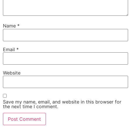
Name
*
Email
*
Website
Save my name, email, and website in this browser for
the next time I comment.