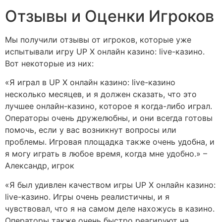
Отзывы и Оценки Игроков
Мы получили отзывы от игроков, которые уже
испытывали игру UP X онлайн казино: live-казино.
Вот некоторые из них:
«Я играл в UP X онлайн казино: live-казино
несколько месяцев, и я должен сказать, что это
лучшее онлайн-казино, которое я когда-либо играл.
Операторы очень дружелюбны, и они всегда готовы
помочь, если у вас возникнут вопросы или
проблемы. Игровая площадка также очень удобна, и
я могу играть в любое время, когда мне удобно.» –
Александр, игрок
«Я был удивлен качеством игры UP X онлайн казино:
live-казино. Игры очень реалистичны, и я
чувствовал, что я на самом деле нахожусь в казино.
Операторы также очень быстро реагируют на