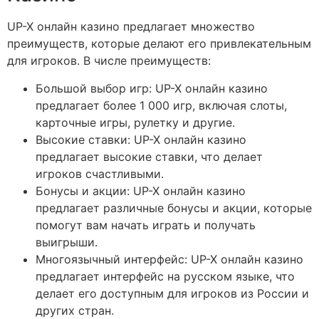
UP-X онлайн казино предлагает множество
преимуществ, которые делают его привлекательным
для игроков. В числе преимуществ:
Большой выбор игр: UP-X онлайн казино
предлагает более 1 000 игр, включая слоты,
карточные игры, рулетку и другие.
Высокие ставки: UP-X онлайн казино
предлагает высокие ставки, что делает
игроков счастливыми.
Бонусы и акции: UP-X онлайн казино
предлагает различные бонусы и акции, которые
помогут вам начать играть и получать
выигрыши.
Многоязычный интерфейс: UP-X онлайн казино
предлагает интерфейс на русском языке, что
делает его доступным для игроков из России и
других стран.