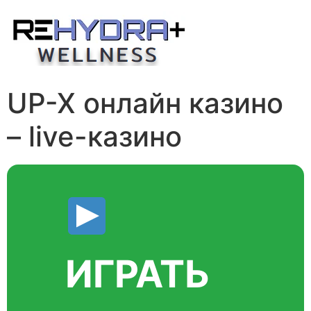
Skip
to
content
UP-X онлайн казино
– live-казино
ИГРАТЬ