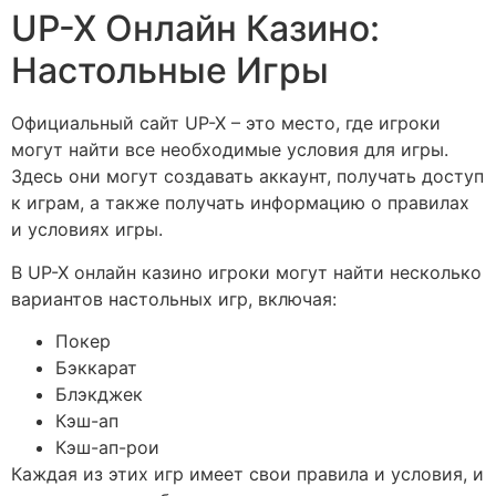
UP-X Онлайн Казино:
Настольные Игры
Официальный сайт UP-X – это место, где игроки
могут найти все необходимые условия для игры.
Здесь они могут создавать аккаунт, получать доступ
к играм, а также получать информацию о правилах
и условиях игры.
В UP-X онлайн казино игроки могут найти несколько
вариантов настольных игр, включая:
Покер
Бэккарат
Блэкджек
Кэш-ап
Кэш-ап-рои
Каждая из этих игр имеет свои правила и условия, и