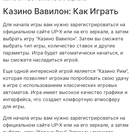
Казино Вавилон: Как Играть
Для начала игры вам нужно зарегистрироваться на
официальном сайте UP-X или на его зеркале, а затем
выбрать игру “Казино Вавилон”. Затем вы сможете
выбрать тип игры, количество ставок и другие
параметры. Игра будет автоматически начаться, и
вы сможете насладиться игрой.
Еще одной интересной игрой является “Казино Рим”,
которая позволяет игрокам попробовать свою удачу
в игре с использованием классических игровых
автоматов. Игра имеет высокое качество графики и
интерфейса, что создает комфортную атмосферу
для игры.
Для начала игры вам нужно зарегистрироваться на
официальном сайте UP-X или на его зеркале, а затем
выбрать игру “Казино Рим”. Затем вы сможете