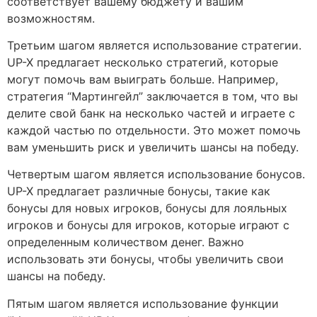
соответствует вашему бюджету и вашим
возможностям.
Третьим шагом является использование стратегии.
UP-X предлагает несколько стратегий, которые
могут помочь вам выиграть больше. Например,
стратегия “Мартингейл” заключается в том, что вы
делите свой банк на несколько частей и играете с
каждой частью по отдельности. Это может помочь
вам уменьшить риск и увеличить шансы на победу.
Четвертым шагом является использование бонусов.
UP-X предлагает различные бонусы, такие как
бонусы для новых игроков, бонусы для лояльных
игроков и бонусы для игроков, которые играют с
определенным количеством денег. Важно
использовать эти бонусы, чтобы увеличить свои
шансы на победу.
Пятым шагом является использование функции