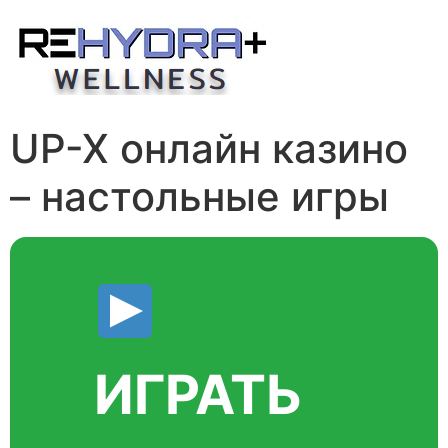
Skip
to
content
UP-X онлайн казино
– настольные игры
ИГРАТЬ