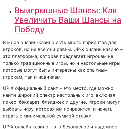
Выигрышные Шансы: Как
Увеличить Ваши Шансы на
Победу
В мире онлайн-казино есть много вариантов для
игроков, но не все они равны. UP-X онлайн казино –
это платформа, которая предлагает игрокам не
только традиционные игры, но и настольные игры,
которые могут быть интересны как опытным
игрокам, так и новичкам.
UP-X официальный сайт – это место, где можно
найти широкий спектр настольных игр, включая
покер, бэккарат, блэкджек и другие. Игроки могут
выбрать игру, которая им понравится, и начать
играть с минимальной суммой ставки.
UP-X онлайн казино – это безопасное и надежное