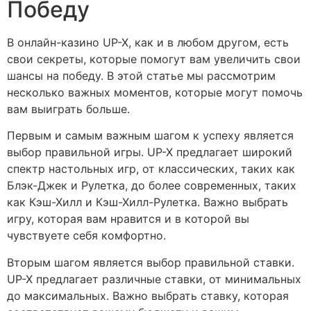
Победу
В онлайн-казино UP-X, как и в любом другом, есть
свои секреты, которые помогут вам увеличить свои
шансы на победу. В этой статье мы рассмотрим
несколько важных моментов, которые могут помочь
вам выиграть больше.
Первым и самым важным шагом к успеху является
выбор правильной игры. UP-X предлагает широкий
спектр настольных игр, от классических, таких как
Блэк-Джек и Рулетка, до более современных, таких
как Кэш-Хилл и Кэш-Хилл-Рулетка. Важно выбрать
игру, которая вам нравится и в которой вы
чувствуете себя комфортно.
Вторым шагом является выбор правильной ставки.
UP-X предлагает различные ставки, от минимальных
до максимальных. Важно выбрать ставку, которая