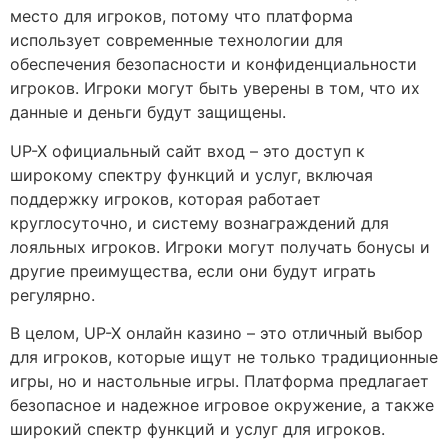
место для игроков, потому что платформа
использует современные технологии для
обеспечения безопасности и конфиденциальности
игроков. Игроки могут быть уверены в том, что их
данные и деньги будут защищены.
UP-X официальный сайт вход – это доступ к
широкому спектру функций и услуг, включая
поддержку игроков, которая работает
круглосуточно, и систему вознаграждений для
лояльных игроков. Игроки могут получать бонусы и
другие преимущества, если они будут играть
регулярно.
В целом, UP-X онлайн казино – это отличный выбор
для игроков, которые ищут не только традиционные
игры, но и настольные игры. Платформа предлагает
безопасное и надежное игровое окружение, а также
широкий спектр функций и услуг для игроков.