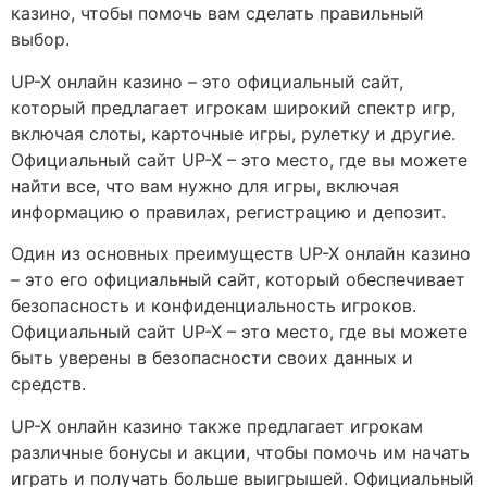
казино, чтобы помочь вам сделать правильный
выбор.
UP-X онлайн казино – это официальный сайт,
который предлагает игрокам широкий спектр игр,
включая слоты, карточные игры, рулетку и другие.
Официальный сайт UP-X – это место, где вы можете
найти все, что вам нужно для игры, включая
информацию о правилах, регистрацию и депозит.
Один из основных преимуществ UP-X онлайн казино
– это его официальный сайт, который обеспечивает
безопасность и конфиденциальность игроков.
Официальный сайт UP-X – это место, где вы можете
быть уверены в безопасности своих данных и
средств.
UP-X онлайн казино также предлагает игрокам
различные бонусы и акции, чтобы помочь им начать
играть и получать больше выигрышей. Официальный