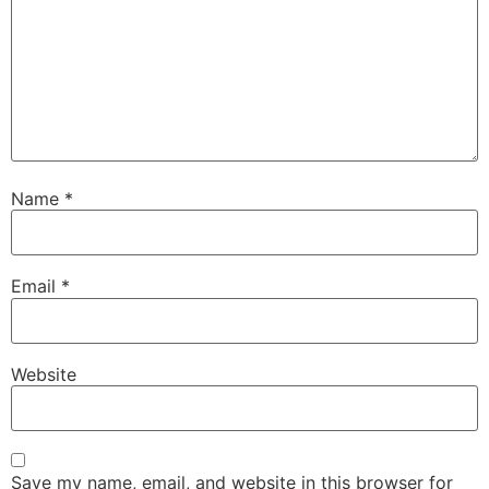
Name
*
Email
*
Website
Save my name, email, and website in this browser for