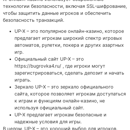
технологии безопасности, включая SSL-шифрование,
чтобы защитить данные игроков и обеспечить
безопасность транзакций.
UP-X – это популярное онлайн-казино, которое
предлагает игрокам широкий спектр игровых
автоматов, рулетки, покера и других азартных
игр.
Официальный сайт UP-X – это
https://bugrovka4.ru/ , где игроки могут
зарегистрироваться, сделать депозит и начать
играть.
Зеркало UP-X – это зеркало официального
сайта, которое позволяет игрокам доступаться
к играм и функциям онлайн-казино, не
используя официальный сайт.
UP-X предлагает игрокам безопасные и
надежные условия для игры.
В целом, UP-X – это хороший выбор для игроков,