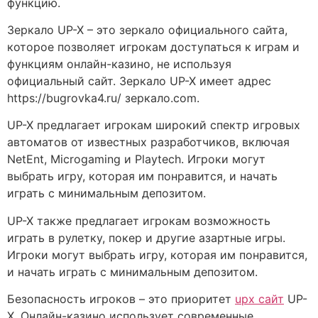
функцию.
Зеркало UP-X – это зеркало официального сайта,
которое позволяет игрокам доступаться к играм и
функциям онлайн-казино, не используя
официальный сайт. Зеркало UP-X имеет адрес
https://bugrovka4.ru/ зеркало.com.
UP-X предлагает игрокам широкий спектр игровых
автоматов от известных разработчиков, включая
NetEnt, Microgaming и Playtech. Игроки могут
выбрать игру, которая им понравится, и начать
играть с минимальным депозитом.
UP-X также предлагает игрокам возможность
играть в рулетку, покер и другие азартные игры.
Игроки могут выбрать игру, которая им понравится,
и начать играть с минимальным депозитом.
Безопасность игроков – это приоритет
upx сайт
UP-
X. Онлайн-казино использует современные