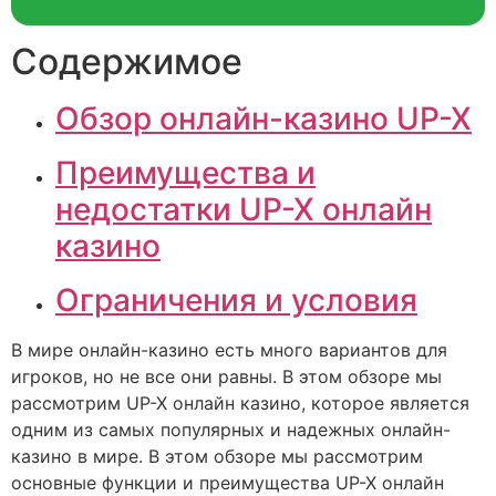
Содержимое
Обзор онлайн-казино UP-X
Преимущества и
недостатки UP-X онлайн
казино
Ограничения и условия
В мире онлайн-казино есть много вариантов для
игроков, но не все они равны. В этом обзоре мы
рассмотрим UP-X онлайн казино, которое является
одним из самых популярных и надежных онлайн-
казино в мире. В этом обзоре мы рассмотрим
основные функции и преимущества UP-X онлайн