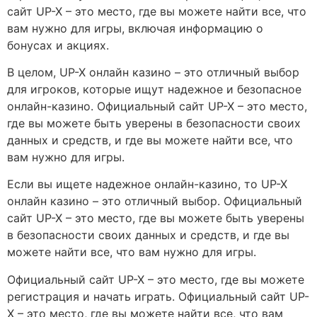
сайт UP-X – это место, где вы можете найти все, что
вам нужно для игры, включая информацию о
бонусах и акциях.
В целом, UP-X онлайн казино – это отличный выбор
для игроков, которые ищут надежное и безопасное
онлайн-казино. Официальный сайт UP-X – это место,
где вы можете быть уверены в безопасности своих
данных и средств, и где вы можете найти все, что
вам нужно для игры.
Если вы ищете надежное онлайн-казино, то UP-X
онлайн казино – это отличный выбор. Официальный
сайт UP-X – это место, где вы можете быть уверены
в безопасности своих данных и средств, и где вы
можете найти все, что вам нужно для игры.
Официальный сайт UP-X – это место, где вы можете
регистрация и начать играть. Официальный сайт UP-
X – это место, где вы можете найти все, что вам