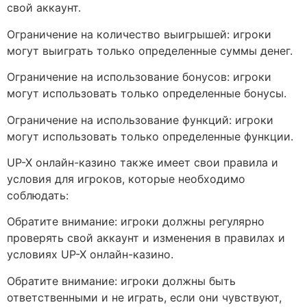
свой аккаунт.
Ограничение на количество выигрышей: игроки
могут выиграть только определенные суммы денег.
Ограничение на использование бонусов: игроки
могут использовать только определенные бонусы.
Ограничение на использование функций: игроки
могут использовать только определенные функции.
UP-X онлайн-казино также имеет свои правила и
условия для игроков, которые необходимо
соблюдать:
Обратите внимание: игроки должны регулярно
проверять свой аккаунт и изменения в правилах и
условиях UP-X онлайн-казино.
Обратите внимание: игроки должны быть
ответственными и не играть, если они чувствуют,