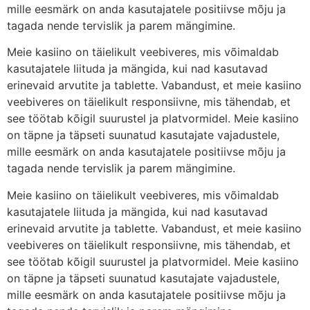
mille eesmärk on anda kasutajatele positiivse mõju ja
tagada nende tervislik ja parem mängimine.
Meie kasiino on täielikult veebiveres, mis võimaldab
kasutajatele liituda ja mängida, kui nad kasutavad
erinevaid arvutite ja tablette. Vabandust, et meie kasiino
veebiveres on täielikult responsiivne, mis tähendab, et
see töötab kõigil suurustel ja platvormidel. Meie kasiino
on täpne ja täpseti suunatud kasutajate vajadustele,
mille eesmärk on anda kasutajatele positiivse mõju ja
tagada nende tervislik ja parem mängimine.
Meie kasiino on täielikult veebiveres, mis võimaldab
kasutajatele liituda ja mängida, kui nad kasutavad
erinevaid arvutite ja tablette. Vabandust, et meie kasiino
veebiveres on täielikult responsiivne, mis tähendab, et
see töötab kõigil suurustel ja platvormidel. Meie kasiino
on täpne ja täpseti suunatud kasutajate vajadustele,
mille eesmärk on anda kasutajatele positiivse mõju ja