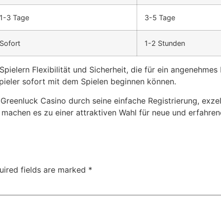
1-3 Tage
3-5 Tage
Sofort
1-2 Stunden
elern Flexibilität und Sicherheit, die für ein angenehmes E
pieler sofort mit dem Spielen beginnen können.
reenluck Casino durch seine einfache Registrierung, exzel
achen es zu einer attraktiven Wahl für neue und erfahren
uired fields are marked
*