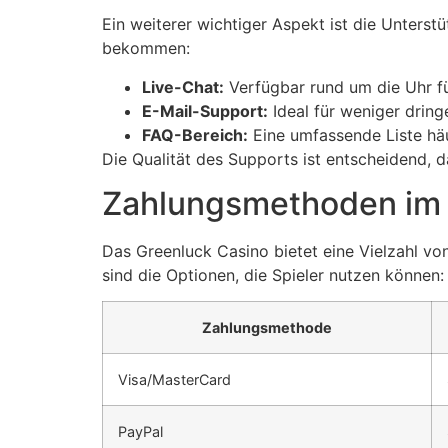
Ein weiterer wichtiger Aspekt ist die Unterst
bekommen:
Live-Chat:
Verfügbar rund um die Uhr fü
E-Mail-Support:
Ideal für weniger dring
FAQ-Bereich:
Eine umfassende Liste häu
Die Qualität des Supports ist entscheidend, da
Zahlungsmethoden im 
Das Greenluck Casino bietet eine Vielzahl v
sind die Optionen, die Spieler nutzen können:
Zahlungsmethode
Visa/MasterCard
PayPal