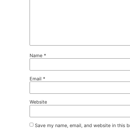
Name
*
Email
*
Website
Save my name, email, and website in this b