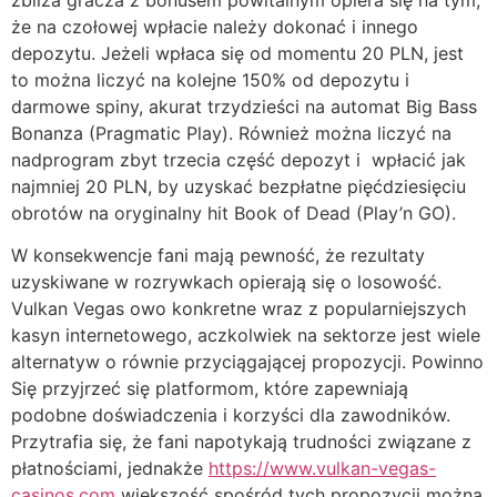
zbliża gracza z bonusem powitalnym opiera się na tym,
że na czołowej wpłacie należy dokonać i innego
depozytu. Jeżeli wpłaca się od momentu 20 PLN, jest
to można liczyć na kolejne 150% od depozytu i
darmowe spiny, akurat trzydzieści na automat Big Bass
Bonanza (Pragmatic Play). Również można liczyć na
nadprogram zbyt trzecia część depozyt i wpłacić jak
najmniej 20 PLN, by uzyskać bezpłatne pięćdziesięciu
obrotów na oryginalny hit Book of Dead (Play’n GO).
W konsekwencje fani mają pewność, że rezultaty
uzyskiwane w rozrywkach opierają się o losowość.
Vulkan Vegas owo konkretne wraz z popularniejszych
kasyn internetowego, aczkolwiek na sektorze jest wiele
alternatyw o równie przyciągającej propozycji. Powinno
Się przyjrzeć się platformom, które zapewniają
podobne doświadczenia i korzyści dla zawodników.
Przytrafia się, że fani napotykają trudności związane z
płatnościami, jednakże
https://www.vulkan-vegas-
casinos.com
większość spośród tych propozycji można