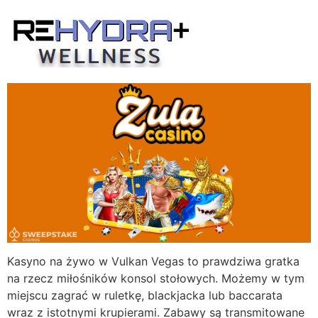
Skip
to
content
Kasyno na żywo w Vulkan Vegas to prawdziwa gratka
na rzecz miłośników konsol stołowych. Możemy w tym
miejscu zagrać w ruletkę, blackjacka lub baccarata
wraz z istotnymi krupierami. Zabawy są transmitowane