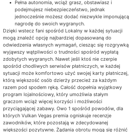
Pełna autonomia, wciąż grasz, obstawiasz i
podejmujesz niebezpieczeństwo, jednak
jednocześnie możesz dodać niezwykle imponującą
nagrodę do swoich wygranych.
Dzięki wstecz fani spośród Lokalny w każdej sytuacji
mogą znaleźć opcję najbardziej dopasowaną do
odwiedzenia własnych wymagań, ciesząc się rozgrywką
wyjąwszy wątpliwości o trudności spośród wypłatą
zdobytych wygranych. Nawet jeśli ktoś nie czerpie
spośród chodliwych serwisów płatniczych, w każdej
sytuacji może komfortowo użyć swojej karty płatniczej,
którą większość osób dzierży przecież za każdym
razem pod spodem ręką. Całość dopełnia wyjątkowy
program lojalnościowy, który umożliwia stałym
graczom wciąż więcej korzyści i możliwości
przyciągającej zabawy. Owo 1 spośród powodów, dla
których Vulkan Vegas premia ogniskuje recenzje
zawodników, które pozostają w zdecydowanej
większości pozytywne. Żądania obrotu mogą się różnić