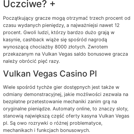
Uczciwe? +
Początkujący gracze mogą otrzymać trzech procent od
czasu wydanych pieniędzy, a najważniejsi nawet 12
procent. Gwoli ludzi, którzy bardzo dużo grają w
kasynie, cashback wiąże się spośród nagrodą
wynoszącą chociażby 8000 złotych. Zwrotem
przekazanym na Vulkan Vegas saldo bonusowe gracza
należy obrócić pięć razy.
Vulkan Vegas Casino Pl
Wiele spośród tychże gier dostępnych jest także w
odmiany demonstracyjnej, jakie możliwości zezwala na
bezpłatne przetestowanie mechaniki zanim grą na
oryginalne pieniądze. Automaty online, to znaczy sloty,
stanowią największą część oferty kasyna Vulkan Vegas
pl. Są owo rozrywki o różnej problematyce,
mechanikach i funkcjach bonusowych.