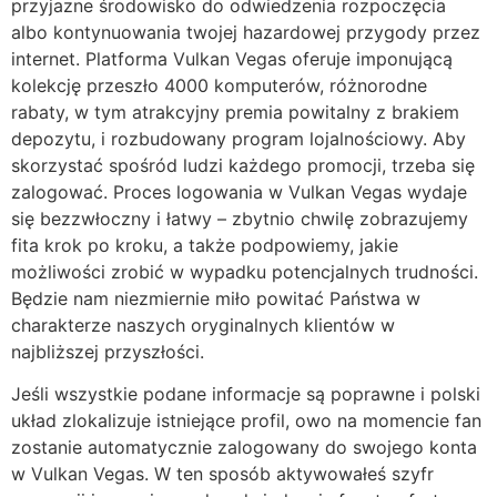
przyjazne środowisko do odwiedzenia rozpoczęcia
albo kontynuowania twojej hazardowej przygody przez
internet. Platforma Vulkan Vegas oferuje imponującą
kolekcję przeszło 4000 komputerów, różnorodne
rabaty, w tym atrakcyjny premia powitalny z brakiem
depozytu, i rozbudowany program lojalnościowy. Aby
skorzystać spośród ludzi każdego promocji, trzeba się
zalogować. Proces logowania w Vulkan Vegas wydaje
się bezzwłoczny i łatwy – zbytnio chwilę zobrazujemy
fita krok po kroku, a także podpowiemy, jakie
możliwości zrobić w wypadku potencjalnych trudności.
Będzie nam niezmiernie miło powitać Państwa w
charakterze naszych oryginalnych klientów w
najbliższej przyszłości.
Jeśli wszystkie podane informacje są poprawne i polski
układ zlokalizuje istniejące profil, owo na momencie fan
zostanie automatycznie zalogowany do swojego konta
w Vulkan Vegas. W ten sposób aktywowałeś szyfr