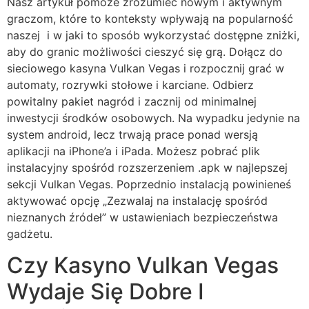
Nasz artykuł pomoże zrozumieć nowym i aktywnym
graczom, które to konteksty wpływają na popularność
naszej i w jaki to sposób wykorzystać dostępne zniżki,
aby do granic możliwości cieszyć się grą. Dołącz do
sieciowego kasyna Vulkan Vegas i rozpocznij grać w
automaty, rozrywki stołowe i karciane. Odbierz
powitalny pakiet nagród i zacznij od minimalnej
inwestycji środków osobowych. Na wypadku jedynie na
system android, lecz trwają prace ponad wersją
aplikacji na iPhone’a i iPada. Możesz pobrać plik
instalacyjny spośród rozszerzeniem .apk w najlepszej
sekcji Vulkan Vegas. Poprzednio instalacją powinieneś
aktywować opcję „Zezwalaj na instalację spośród
nieznanych źródeł” w ustawieniach bezpieczeństwa
gadżetu.
Czy Kasyno Vulkan Vegas
Wydaje Się Dobre I