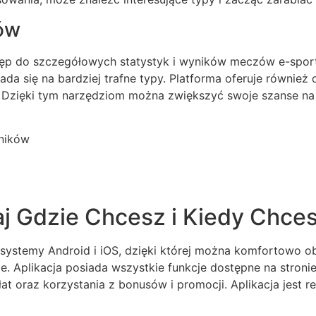
ków
p do szczegółowych statystyk i wyników meczów e-sporto
ada się na bardziej trafne typy. Platforma oferuje również 
 Dzięki tym narzędziom można zwiększyć swoje szanse na 
dników
aj Gdzie Chcesz i Kiedy Chce
na systemy Android i iOS, dzięki której można komfortowo 
e. Aplikacja posiada wszystkie funkcje dostępne na stroni
at oraz korzystania z bonusów i promocji. Aplikacja jest r