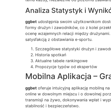
Analiza Statystyk i Wyni
ggbet
udostępnia swoim użytkownikom dostę
formy drużyn i zawodników, co z kolei przekł
ocenę wzajemnych relacji między drużynami.
satysfakcją z obstawiania e-sportu.
Szczegółowe statystyki drużyn i zawo
Historia spotkań
Aktualne tabele rankingowe
Propozycje typów od ekspertów
Mobilna Aplikacja – Gr
ggbet
oferuje intuicyjną aplikację mobilną 
online w dowolnym miejscu i o dowolnej porz
transmisji na żywo, dokonywania wpłat i wypł
stabilność i bezpieczeństwo.