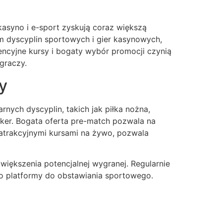
kasyno i e-sport zyskują coraz większą
m dyscyplin sportowych i gier kasynowych,
encyjne kursy i bogaty wybór promocji czynią
graczy.
y
nych dyscyplin, takich jak piłka nożna,
oker. Bogata oferta pre-match pozwala na
z atrakcyjnymi kursami na żywo, pozwala
ększenia potencjalnej wygranej. Regularnie
o platformy do obstawiania sportowego.