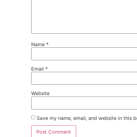
Name
*
Email
*
Website
Save my name, email, and website in this b