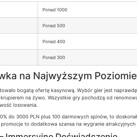
Ponad 1000
Ponad 500
Ponad 400
Ponad 300
ywka na Najwyższym Poziomie
owało bogatą ofertę kasynową. Wybór gier jest naprawdę 
y z krupierem na żywo. Wszystkie gry pochodzą od renomo
iwość losowania.
00% do 3000 PLN plus 100 darmowych spinów, to doskonał
 i promocje to dodatkowa szansa na wygranie atrakcyjnych
 – Immersyjne Doświadczenie