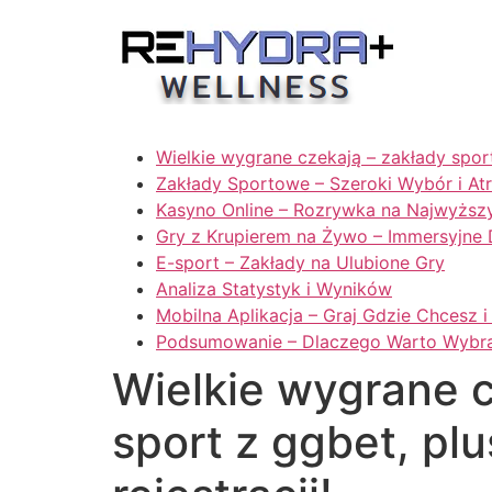
Skip
to
content
Wielkie wygrane czekają – zakłady sport
Zakłady Sportowe – Szeroki Wybór i Atr
Kasyno Online – Rozrywka na Najwyższ
Gry z Krupierem na Żywo – Immersyjne
E-sport – Zakłady na Ulubione Gry
Analiza Statystyk i Wyników
Mobilna Aplikacja – Graj Gdzie Chcesz 
Podsumowanie – Dlaczego Warto Wybr
Wielkie wygrane c
sport z ggbet, pl