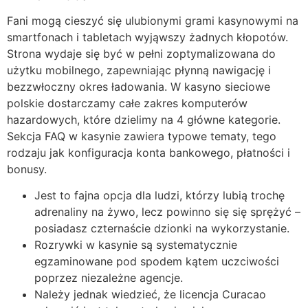
Fani mogą cieszyć się ulubionymi grami kasynowymi na
smartfonach i tabletach wyjąwszy żadnych kłopotów.
Strona wydaje się być w pełni zoptymalizowana do
użytku mobilnego, zapewniając płynną nawigację i
bezzwłoczny okres ładowania. W kasyno sieciowe
polskie dostarczamy całe zakres komputerów
hazardowych, które dzielimy na 4 główne kategorie.
Sekcja FAQ w kasynie zawiera typowe tematy, tego
rodzaju jak konfiguracja konta bankowego, płatności i
bonusy.
Jest to fajna opcja dla ludzi, którzy lubią trochę
adrenaliny na żywo, lecz powinno się się sprężyć –
posiadasz czternaście dzionki na wykorzystanie.
Rozrywki w kasynie są systematycznie
egzaminowane pod spodem kątem uczciwości
poprzez niezależne agencje.
Należy jednak wiedzieć, że licencja Curacao