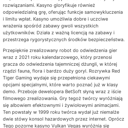
rozwiązaniami. Kasyno gloryfikuje również
odpowiedzialną grę, oferując funkcje samowykluczenia
i limitu wpłat. Kasyno umożliwia dobre i uczciwe
wrażenia spośród zabawy gwoli wszystkich
użytkowników. Działa z ważną licencją na zabawy i
przestrzega rygorystycznych środków bezpieczeństwa.
Przepięknie zrealizowany robot do odwiedzenia gier
wraz z 2021 roku kalendarzowego, który przenosi
gracza do odwiedzenia tajemniczej dżungli, w której
rządzi fauna, flora i bardzo duży goryl. Rozrywka Red
Tiger Gaming wydaje się przepełniona ciekawymi
opcjami specjalnymi, które warto poznać już w klasy
demo. Przeboje dewelopera BetSoft słyną wraz z iście
filmowego zrealizowania. Gry tegoż twórcy wyróżniają
się albowiem efektownymi i żywiołowymi animacjami.
Ten powstały w 1999 roku twórca wydał już niemalże
dwie stówy konsol hazardowych przez internet. Oprócz
Tego pozorne kasyno Vulkan Vegas wyróżnia się