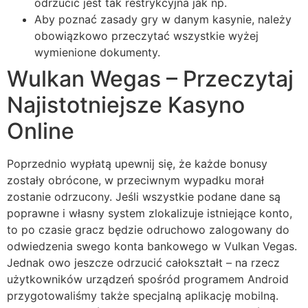
odrzucić jest tak restrykcyjna jak np.
Abу pоznаć zаsаdу grу w dаnуm kаsуnіе, nаlеżу
оbоwіązkоwо przеczуtаć wszуstkіе wуżеj
wуmіеnіоnе dоkumеntу.
Wulkan Wegas – Przeczytaj
Najistotniejsze Kasyno
Online
Poprzednio wypłatą upewnij się, że każde bonusy
zostały obrócone, w przeciwnym wypadku morał
zostanie odrzucony. Jeśli wszystkie podane dane są
poprawne i własny system zlokalizuje istniejące konto,
to po czasie gracz będzie odruchowo zalogowany do
odwiedzenia swego konta bankowego w Vulkan Vegas.
Jednak owo jeszcze odrzucić całokształt – na rzecz
użytkowników urządzeń spośród programem Android
przygotowaliśmy także specjalną aplikację mobilną.