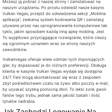
Możesz ją pobrać z naszej strony i zainstalować na
naszym urządzeniu. Po prostu odwiedź nasze kasyno
Vulkan Vegas, przejdź do odwiedzenia sekcji „Mobilna
aplikacja”, zeskanuj system kodowania QR i zainstaluj
używane przez nas oprogramowanie komputerowe tak
tyklo, jakim sposobem każdą inną apkę mobilną. Jest
To wyjątkowo przyciągające rozwiązanie, które cieszy
się ogromnym uznaniem wraz ze strony naszych
zawodników.
Vulkanvegas oferuje wiele odmian tych imponujących
gier, by dopasować je do różnych preferencji. Obsługa
klienta w kasynie Vulkan Vegas wydaje się dostępna
24/7. Fani mogą skontaktować się wraz z zespołem
zbyt pośrednictwem czatu na żywo albo poczty e-mail,
by uzyskać szybką pomocną dłoń. To lekki zonk gwoli
fanów tego trybu, jednak sama jakość batalii i ilość
tytułów nadrabia.
Jak Zachodzi Logowanie Na