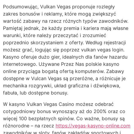
Podsumowując, Vulkan Vegas proponuje rozległy
zakres bonusów i reklamy, które mogą zwiększyć
wartość zabawy na rzecz różnych typów zawodników.
Pamiętaj jednak, że każdy premia i kariera mają własne
warunki, które należy przeczytać i zrozumieć
poprzednio skorzystaniem z oferty. Według rejestracji
możesz grać, logując się poprzez vulkan vegas login.
Kasyno oferuje dużo gier, idealnych dla fanów hazardu
internetowego. Używane Przez Nas polskie kasyno
online przyciąga bogatą ofertą komputerów. Zabawy
dostępne w Vulcan Vegas są przeróżne, a różnicuje je
mechanika rozgrywki, układ graficzna i dźwiękowa,
fabuła, lub dostępne bonusy.
W kasyno Vulkan Vegas Casino możesz odebrać
cotygodniowy bonus wynoszący aż do 200% oraz co
więcej 100 bezpłatnych spinów. Co ważne, bonusy są
różnorodne – na rzecz
https://vegas-kasyno-online.com
zawodników w sloty, fanów zakładów sportowych i