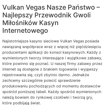
Vulkan Vegas Nasze Państwo –
Najlepszy Przewodnik Gwoli
Miłośników Kasyn
Internetowego
Najistotniejsze kasyno sieciowe Vulkan Vegas posiada
nawiązaną współprace wraz z więcej niż pięćdziesięciu
producentami aplikacji do konsol kasynowych. Każdy z
wymienionych tworzy interesujące i wyjątkowe zabawy,
które powinno się poznać. U naszej firmy zabawy przez
internet są dostępne z brakiem logowania i wyjąwszy
rejestrowania się, czyli zbytnio darmo. Jednakże
zechcemy szczególnie polecić sprawdzenie
produkowaniu pochodzących od momentu dostawców
spośród poniższej tabeli. Każdy spośród wymienionych
należą bowiem do rynkowej czołówki i tworzą gry,
które podbijają świat.