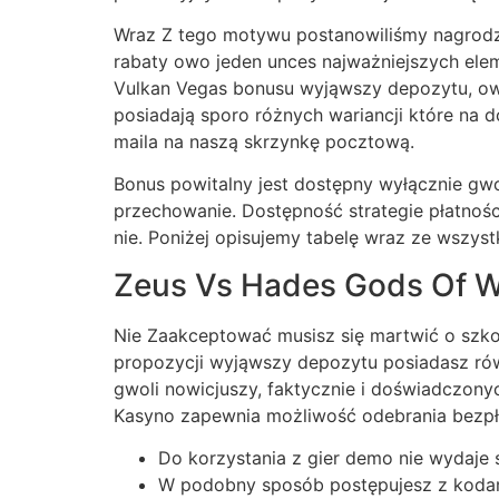
Wraz Z tego motywu postanowiliśmy nagrodzi
rabaty owo jeden unces najważniejszych ele
Vulkan Vegas bonusu wyjąwszy depozytu, own
posiadają sporo różnych wariancji które na do
maila na naszą skrzynkę pocztową.
Bonus powitalny jest dostępny wyłącznie gwo
przechowanie. Dostępność strategie płatnoś
nie. Poniżej opisujemy tabelę wraz ze wszy
Zeus Vs Hades Gods Of W
Nie Zaakceptować musisz się martwić o szkod
propozycji wyjąwszy depozytu posiadasz rów
gwoli nowicjuszy, faktycznie i doświadczony
Kasyno zapewnia możliwość odebrania bezpł
Do korzystania z gier demo nie wydaje 
W podobny sposób postępujesz z kodami 