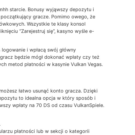
mhh starcie. Bonusy wyjąwszy depozytu i
i początkujący gracze. Pomimo owego, że
ówkowych. Wszystkie te klasy konsol
nięciu “Zarejestruj się”, kasyno wyśle e-
s logowanie i wpłacą swój główny
 gracz będzie mógł dokonać wpłaty czy też
ych metod płatności w kasynie Vulkan Vegas.
 możesz łatwo usunąć konto gracza. Dzięki
pozytu to idealna opcja w który sposób i
ąwszy wpłaty na 70 DS od czasu VulkanSpiele.
.
rzu płatności lub w sekcji o kategorii