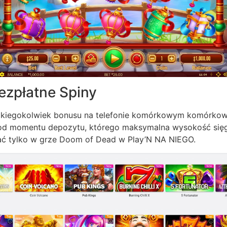
ezpłatne Spiny
jakiegokolwiek bonusu na telefonie komórkowym komórkow
 od momentu depozytu, którego maksymalna wysokość sięga
ać tylko w grze Doom of Dead w Play’N NA NIEGO.